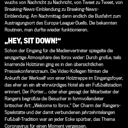
wuchs von Nachricht zu Nachricht, von Tweet zu Tweet, von
Breaking-News-Einblendung zu Breaking-News-
Einblendung. Am Nachmittag dann endlich die Busfahrt zum
Austragungsort des Europa-League-Duells. Die bekannten
Routinen, man durfte wieder funktionieren.
„HEY, SIT DOWN!“
Schon der Eingang für die Medienvertreter spiegelte die
einzigartige Atmosphäre des Ibrox wider: Durch große, teils
knarrende Holztüren ging es in den übersichtlichen
Pressekonferenzraum. Die Video-Kollegen filmten die
Ankunft der Werkself von einer Holztreppe im Eingangsfoyer,
das eher an ein alt-ehrwürdiges Hotel als ein Fußballstadion
erinnert. Der Portier… oder eher gesagt der Mitarbeiter der
Rangers begrüßte die Besucher in formvollendeter
britischer Art: „Welcome to Ibrox.“ Der Charm der Rangers-
Spielstätte und der damit verbundenen jahrzehntelangen
Fußball-Tradition war an jeder Ecke spürbar, das Thema
Coronavirus für einen Moment vergessen.