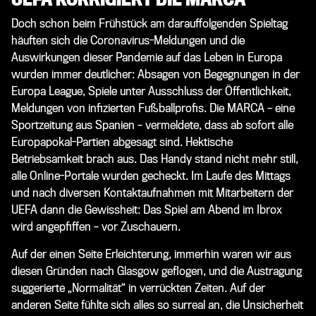
Doch schon beim Frühstück am darauffolgenden Spieltag
häuften sich die Coronavirus-Meldungen und die
Auswirkungen dieser Pandemie auf das Leben in Europa
wurden immer deutlicher: Absagen von Begegnungen in der
Europa League, Spiele unter Ausschluss der Öffentlichkeit,
Meldungen von infizierten Fußballprofis. Die MARCA – eine
Sportzeitung aus Spanien – vermeldete, dass ab sofort alle
Europapokal-Partien abgesagt sind. Hektische
Betriebsamkeit brach aus. Das Handy stand nicht mehr still,
alle Online-Portale wurden gecheckt. Im Laufe des Mittags
und nach diversen Kontaktaufnahmen mit Mitarbeitern der
UEFA dann die Gewissheit: Das Spiel am Abend im Ibrox
wird angepfiffen – vor Zuschauern.
Auf der einen Seite Erleichterung, immerhin waren wir aus
diesen Gründen nach Glasgow geflogen, und die Austragung
suggerierte „Normalität“ in verrückten Zeiten. Auf der
anderen Seite fühlte sich alles so surreal an, die Unsicherheit