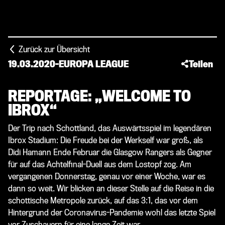
Zurück zur Übersicht
19.03.2020
-
EUROPA LEAGUE
Teilen
REPORTAGE: „WELCOME TO
IBROX“
Der Trip nach Schottland, das Auswärtsspiel im legendären
Ibrox Stadium: Die Freude bei der Werkself war groß, als
Didi Hamann Ende Februar die Glasgow Rangers als Gegner
für auf das Achtelfinal-Duell aus dem Lostopf zog. Am
vergangenen Donnerstag, genau vor einer Woche, war es
dann so weit. Wir blicken an dieser Stelle auf die Reise in die
schottische Metropole zurück, auf das 3:1, das vor dem
Hintergrund der Coronavirus-Pandemie wohl das letzte Spiel
vor Zuschauern für eine lange Zeit war.