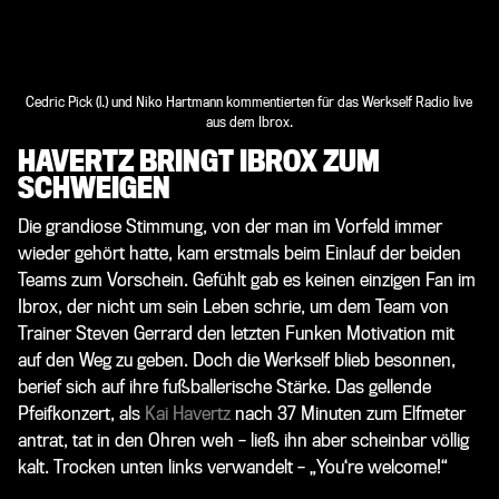
Cedric Pick (l.) und Niko Hartmann kommentierten für das Werkself Radio live
aus dem Ibrox.
HAVERTZ BRINGT IBROX ZUM
SCHWEIGEN
Die grandiose Stimmung, von der man im Vorfeld immer
wieder gehört hatte, kam erstmals beim Einlauf der beiden
Teams zum Vorschein. Gefühlt gab es keinen einzigen Fan im
Ibrox, der nicht um sein Leben schrie, um dem Team von
Trainer Steven Gerrard den letzten Funken Motivation mit
auf den Weg zu geben. Doch die Werkself blieb besonnen,
berief sich auf ihre fußballerische Stärke. Das gellende
Pfeifkonzert, als
Kai Havertz
nach 37 Minuten zum Elfmeter
antrat, tat in den Ohren weh – ließ ihn aber scheinbar völlig
kalt. Trocken unten links verwandelt – „You‘re welcome!“