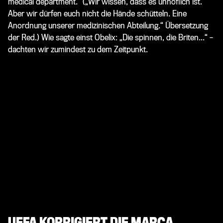
medical department.“ („Wir wissen, dass es unhöflich ist.
Aber wir dürfen euch nicht die Hände schütteln. Eine
Anordnung unserer medizinischen Abteilung.“ Übersetzung
der Red.) Wie sagte einst Obelix: „Die spinnen, die Briten...“ –
dachten wir zumindest zu dem Zeitpunkt.
UEFA KORRIGIERT DIE MARCA