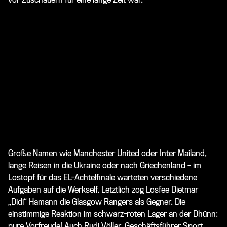
Große Namen wie Manchester United oder Inter Mailand,
lange Reisen in die Ukraine oder nach Griechenland – im
Lostopf für das EL-Achtelfinale warteten verschiedene
Aufgaben auf die Werkself. Letztlich zog Losfee Dietmar
„Didi“ Hamann die Glasgow Rangers als Gegner. Die
einstimmige Reaktion im schwarz-roten Lager an der Dhünn:
pure Vorfreude! Auch
Rudi Völler
, Geschäftsführer Sport,