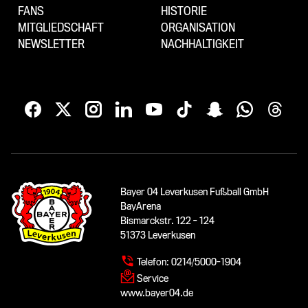
FANS
HISTORIE
MITGLIEDSCHAFT
ORGANISATION
NEWSLETTER
NACHHALTIGKEIT
Bayer 04 Leverkusen Fußball GmbH
BayArena
Bismarckstr. 122 - 124
51373 Leverkusen
Telefon:
0214/5000-1904
Service
www.bayer04.de