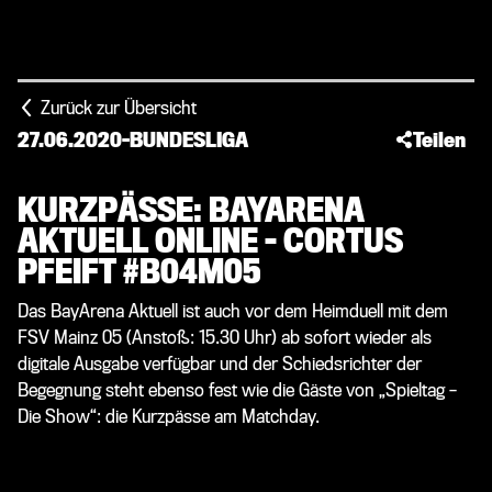
Zurück zur Übersicht
27.06.2020
-
BUNDESLIGA
Teilen
KURZPÄSSE: BAYARENA
AKTUELL ONLINE – CORTUS
PFEIFT #B04M05
Das BayArena Aktuell ist auch vor dem Heimduell mit dem
FSV Mainz 05 (Anstoß: 15.30 Uhr) ab sofort wieder als
digitale Ausgabe verfügbar und der Schiedsrichter der
Begegnung steht ebenso fest wie die Gäste von „Spieltag –
Die Show“: die Kurzpässe am Matchday.