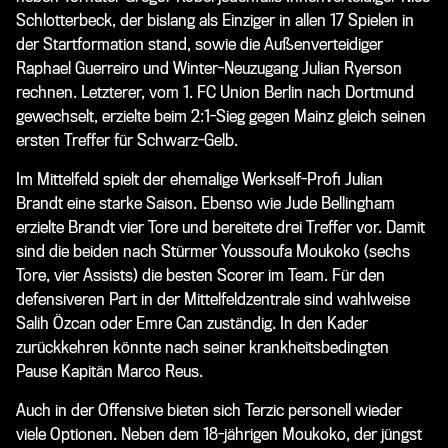
Schlotterbeck, der bislang als Einziger in allen 17 Spielen in
der Startformation stand, sowie die Außenverteidiger
Raphael Guerreiro und Winter-Neuzugang Julian Ryerson
rechnen. Letzterer, vom 1. FC Union Berlin nach Dortmund
gewechselt, erzielte beim 2:1-Sieg gegen Mainz gleich seinen
ersten Treffer für Schwarz-Gelb.
Im Mittelfeld spielt der ehemalige Werkself-Profi Julian
Brandt eine starke Saison. Ebenso wie Jude Bellingham
erzielte Brandt vier Tore und bereitete drei Treffer vor. Damit
sind die beiden nach Stürmer Youssoufa Moukoko (sechs
Tore, vier Assists) die besten Scorer im Team. Für den
defensiveren Part in der Mittelfeldzentrale sind wahlweise
Salih Özcan oder Emre Can zuständig. In den Kader
zurückkehren könnte nach seiner krankheitsbedingten
Pause Kapitän Marco Reus.
Auch in der Offensive bieten sich Terzic personell wieder
viele Optionen. Neben dem 18-jährigen Moukoko, der jüngst