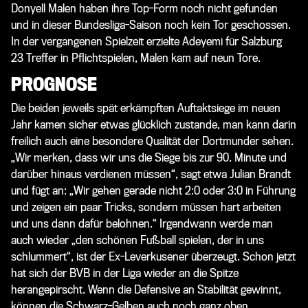
Donyell Malen haben ihre Top-Form noch nicht gefunden
und in dieser Bundesliga-Saison noch kein Tor geschossen.
In der vergangenen Spielzeit erzielte Adeyemi für Salzburg
23 Treffer in Pflichtspielen, Malen kam auf neun Tore.
PROGNOSE
Die beiden jeweils spät erkämpften Auftaktsiege im neuen
Jahr kamen sicher etwas glücklich zustande, man kann darin
freilich auch eine besondere Qualität der Dortmunder sehen.
„Wir merken, dass wir uns die Siege bis zur 90. Minute und
darüber hinaus verdienen müssen“, sagt etwa Julian Brandt
und fügt an: „Wir gehen gerade nicht 2:0 oder 3:0 in Führung
und zeigen ein paar Tricks, sondern müssen hart arbeiten
und uns dann dafür belohnen.“ Irgendwann werde man
auch wieder „den schönen Fußball spielen, der in uns
schlummert“, ist der Ex-Leverkusener überzeugt. Schon jetzt
hat sich der BVB in der Liga wieder an die Spitze
herangepirscht. Wenn die Defensive an Stabilität gewinnt,
können die Schwarz-Gelben auch noch ganz oben