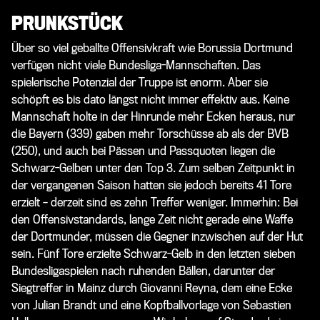
PRUNKSTÜCK
Über so viel geballte Offensivkraft wie Borussia Dortmund
verfügen nicht viele Bundesliga-Mannschaften. Das
spielerische Potenzial der Truppe ist enorm. Aber sie
schöpft es bis dato längst nicht immer effektiv aus. Keine
Mannschaft holte in der Hinrunde mehr Ecken heraus, nur
die Bayern (339) gaben mehr Torschüsse ab als der BVB
(250), und auch bei Pässen und Passquoten liegen die
Schwarz-Gelben unter den Top 3. Zum selben Zeitpunkt in
der vergangenen Saison hatten sie jedoch bereits 41 Tore
erzielt – derzeit sind es zehn Treffer weniger. Immerhin: Bei
den Offensivstandards, lange Zeit nicht gerade eine Waffe
der Dortmunder, müssen die Gegner inzwischen auf der Hut
sein. Fünf Tore erzielte Schwarz-Gelb in den letzten sieben
Bundesligaspielen nach ruhenden Bällen, darunter der
Siegtreffer in Mainz durch Giovanni Reyna, dem eine Ecke
von Julian Brandt und eine Kopfballvorlage von Sebastien