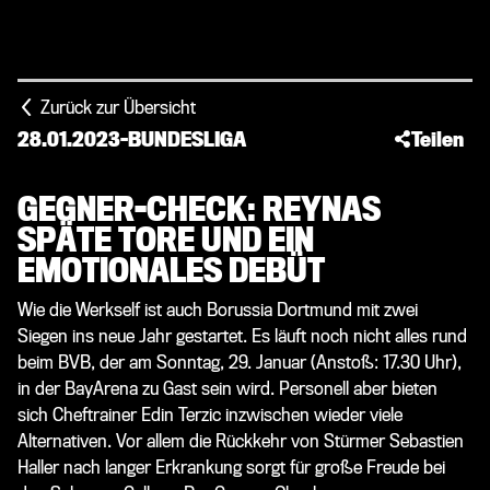
Zurück zur Übersicht
28.01.2023
-
BUNDESLIGA
Teilen
GEGNER-CHECK: REYNAS
SPÄTE TORE UND EIN
EMOTIONALES DEBÜT
Wie die Werkself ist auch Borussia Dortmund mit zwei
Siegen ins neue Jahr gestartet. Es läuft noch nicht alles rund
beim BVB, der am Sonntag, 29. Januar (Anstoß: 17.30 Uhr),
in der BayArena zu Gast sein wird. Personell aber bieten
sich Cheftrainer Edin Terzic inzwischen wieder viele
Alternativen. Vor allem die Rückkehr von Stürmer Sebastien
Haller nach langer Erkrankung sorgt für große Freude bei