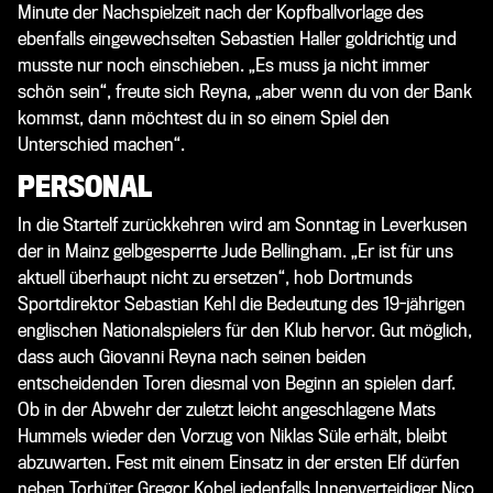
Minute der Nachspielzeit nach der Kopfballvorlage des
ebenfalls eingewechselten Sebastien Haller goldrichtig und
musste nur noch einschieben. „Es muss ja nicht immer
schön sein“, freute sich Reyna, „aber wenn du von der Bank
kommst, dann möchtest du in so einem Spiel den
Unterschied machen“.
PERSONAL
In die Startelf zurückkehren wird am Sonntag in Leverkusen
der in Mainz gelbgesperrte Jude Bellingham. „Er ist für uns
aktuell überhaupt nicht zu ersetzen“, hob Dortmunds
Sportdirektor Sebastian Kehl die Bedeutung des 19-jährigen
englischen Nationalspielers für den Klub hervor. Gut möglich,
dass auch Giovanni Reyna nach seinen beiden
entscheidenden Toren diesmal von Beginn an spielen darf.
Ob in der Abwehr der zuletzt leicht angeschlagene Mats
Hummels wieder den Vorzug von Niklas Süle erhält, bleibt
abzuwarten. Fest mit einem Einsatz in der ersten Elf dürfen
neben Torhüter Gregor Kobel jedenfalls Innenverteidiger Nico