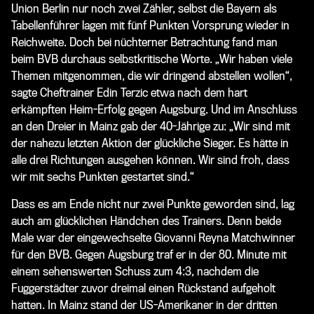
Union Berlin nur noch zwei Zähler, selbst die Bayern als
Tabellenführer lagen mit fünf Punkten Vorsprung wieder in
Reichweite. Doch bei nüchterner Betrachtung fand man
beim BVB durchaus selbstkritische Worte. „Wir haben viele
Themen mitgenommen, die wir dringend abstellen wollen“,
sagte Cheftrainer Edin Terzic etwa nach dem hart
erkämpften Heim-Erfolg gegen Augsburg. Und im Anschluss
an den Dreier in Mainz gab der 40-Jährige zu: „Wir sind mit
der nahezu letzten Aktion der glückliche Sieger. Es hätte in
alle drei Richtungen ausgehen können. Wir sind froh, dass
wir mit sechs Punkten gestartet sind.“
Dass es am Ende nicht nur zwei Punkte geworden sind, lag
auch am glücklichen Händchen des Trainers. Denn beide
Male war der eingewechselte Giovanni Reyna Matchwinner
für den BVB. Gegen Augsburg traf er in der 80. Minute mit
einem sehenswerten Schuss zum 4:3, nachdem die
Fuggerstädter zuvor dreimal einen Rückstand aufgeholt
hatten. In Mainz stand der US-Amerikaner in der dritten