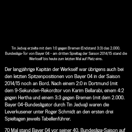
Tin Jedvaj erzielte mit dem 1:0 gegen Bremen (Endstand 3:3) das 2.000.
Bundesliga-Tor von Bayer 04 - am dritten Spieltag der Saison 2014/15 stand die
Werkself bis heute zum letzten Mal auf Platz eins.
Der langjährige Kapitän der Werkself war übrigens auch bei
den letzten Spitzenpositionen von Bayer 04 in der Saison
2014/15 noch an Bord. Nach einem 2:0 in Dortmund (mit
dem 9-Sekunden-Rekordtor von Karim Bellarabi, einem 4:2
gegen Hertha und einem 3:3 gegen Bremen (mit dem 2.000.
Bayer 04-Bundesligator durch Tin Jedvaj) waren die
Leverkusener unter Roger Schmidt an den ersten drei
Spieltagen jeweils Tabellenführer.
70 Mal stand Bayer 04 vor seiner 40. Bundesliga-Saison auf