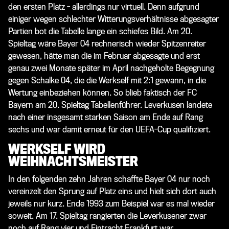
den ersten Platz - allerdings nur virtuell. Denn aufgrund
einiger wegen schlechter Witterungsverhältnisse abgesagter
Partien bot die Tabelle lange ein schiefes Bild. Am 20.
Spieltag wäre Bayer 04 rechnerisch wieder Spitzenreiter
gewesen, hätte man die im Februar abgesagte und erst
genau zwei Monate später im April nachgeholte Begegnung
gegen Schalke 04, die die Werkself mit 2:1 gewann, in die
Wertung einbeziehen können. So blieb faktisch der FC
Bayern am 20. Spieltag Tabellenführer. Leverkusen landete
nach einer insgesamt starken Saison am Ende auf Rang
sechs und war damit erneut für den UEFA-Cup qualifiziert.
WERKSELF WIRD
WEIHNACHTSMEISTER
In den folgenden zehn Jahren schaffte Bayer 04 nur noch
vereinzelt den Sprung auf Platz eins und hielt sich dort auch
jeweils nur kurz. Ende 1993 zum Beispiel war es mal wieder
soweit. Am 17. Spieltag rangierten die Leverkusener zwar
noch auf Rang vier und Eintracht Frankfurt war