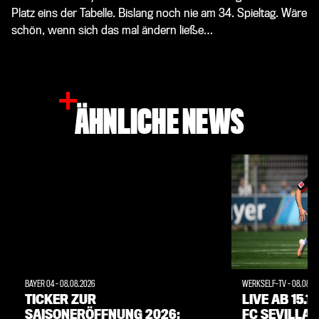
Platz eins der Tabelle. Bislang noch nie am 34. Spieltag. Wäre
schön, wenn sich das mal ändern ließe…
ÄHNLICHE NEWS
BAYER 04
-
08.08.2026
WERKSELF-TV
-
08.08.2
TICKER ZUR
LIVE AB 15.1
SAISONERÖFFNUNG 2026:
FC SEVILLA 