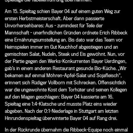
Am 15. Spieltag schien Bayer 04 auf einem guten Weg zur
ersten Herbstmeisterschaft. Aber dann passierte
Unvorhersehbares: Aus - zumindest für Teile der
Mannschaft - unerfindlichen Gründen ordnete Erich Ribbeck
eine Ernährungsumstellung an. Bis dato war das Team vor
Heimspielen immer im Gut Keuchhof abgestiegen und an
gemischten Salat, Nudeln, Steak und Eis gewöhnt. Nun, vor
der Partie gegen den Werks-Konkurrenten Bayer Uerdingen,
gab’s in einem anderen Restaurant gesunde Bio-Küche. „Wir
bekamen auf einmal Möhren-Apfel-Salat und Sojafleisch“,
erinnert sich Rüdiger Vollborn mit Schrecken. Offensichtlich
war die ungewohnte Kost dem Torhüter und seinen Kollegen
auf den Magen geschlagen: Bayer 04 kassierte am 16.
Spieltag eine 1:4-Klatsche und musste Platz eins wieder
abgeben. Nach der 0:1-Niederlage in Stuttgart am letzten
Hinrundenspieltag überwinterte Bayer 04 auf Rang drei.
In der Rückrunde übernahm die Ribbeck-Equipe noch einmal