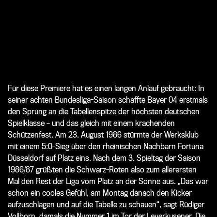
Für diese Premiere hat es einen langen Anlauf gebraucht: In
seiner achten Bundesliga-Saison schaffte Bayer 04 erstmals
den Sprung an die Tabellenspitze der höchsten deutschen
Spielklasse – und das gleich mit einem krachenden
Schützenfest. Am 23. August 1986 stürmte der Werksklub
mit einem 5:0-Sieg über den rheinischen Nachbarn Fortuna
Düsseldorf auf Platz eins. Nach dem 3. Spieltag der Saison
1986/87 grüßten die Schwarz-Roten also zum allerersten
Mal den Rest der Liga vom Platz an der Sonne aus. „Das war
schon ein cooles Gefühl, am Montag danach den Kicker
aufzuschlagen und auf die Tabelle zu schauen“, sagt Rüdiger
Vollborn, damals die Nummer 1 im Tor der Leverkusener. Die