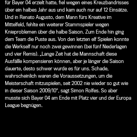
für Bayer 04 erzielt hatte, fiel wegen eines Kreuzbandrisses
über ein halbes Jahr aus und kam auch nur auf 12 Einsätze.
Und in Renato Augusto, dem Mann fürs Kreative im
Mittelfeld, fehlte ein weiterer Stammspieler wegen
Knieproblemen über die halbe Saison. Zum Ende hin ging
dem Team die Puste aus. Von den letzten elf Spielen konnte
die Werkself nur noch zwei gewinnen (bei fünf Niederlagen
und vier Remis). „Lange Zeit hat die Mannschaft diese
Ausfällle kompensieren können, aber je länger die Saison
dauerte, desto schwer wurde es für uns. Schade,
wahrscheinlich waren die Voraussetzungen, um die
Meisterschaft mitzuspielen, seit 2002 nie wieder so gut wie
in dieser Saison 2009/10“, sagt Simon Rolfes. So aber
musste sich Bayer 04 am Ende mit Platz vier und der Europa
League begnügen.