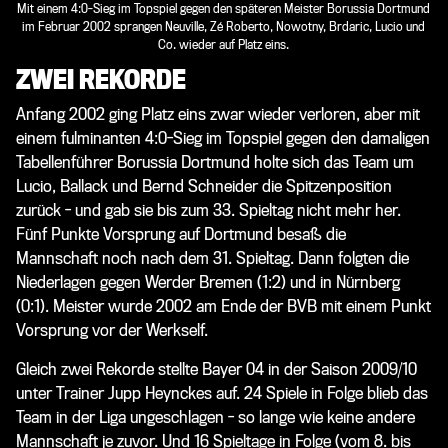
Mit einem 4:0-Sieg im Topspiel gegen den späteren Meister Borussia Dortmund
im Februar 2002 sprangen Neuville, Zé Roberto, Nowotny, Brdaric, Lucio und
Co. wieder auf Platz eins.
ZWEI REKORDE
Anfang 2002 ging Platz eins zwar wieder verloren, aber mit
einem fulminanten 4:0-Sieg im Topspiel gegen den damaligen
Tabellenführer Borussia Dortmund holte sich das Team um
Lucio, Ballack und Bernd Schneider die Spitzenposition
zurück - und gab sie bis zum 33. Spieltag nicht mehr her.
Fünf Punkte Vorsprung auf Dortmund besaß die
Mannschaft noch nach dem 31. Spieltag. Dann folgten die
Niederlagen gegen Werder Bremen (1:2) und in Nürnberg
(0:1). Meister wurde 2002 am Ende der BVB mit einem Punkt
Vorsprung vor der Werkself.
Gleich zwei Rekorde stellte Bayer 04 in der Saison 2009/10
unter Trainer Jupp Heynckes auf. 24 Spiele in Folge blieb das
Team in der Liga ungeschlagen - so lange wie keine andere
Mannschaft je zuvor. Und 16 Spieltage in Folge (vom 8. bis