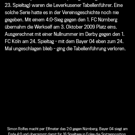
23. Spieltag) waren die Leverkusener Tabellenführer. Eine
solche Serie hatte es in der Vereinsgeschichte noch nie
gegeben. Mit einem 4:0-Sieg gegen den 1. FC Nürnberg
übernahm die Werkself am 3. Oktober 2009 Platz eins.
Ausgerechnet mit einer Nullnummer im Derby gegen den 1.
FC Köln am 24. Spieltag - mit dem Bayer 04 eben zum 24.
Mal ungeschlagen blieb - ging die Tabellenführung verloren.
Simon Rolfes macht per Elfmeter das 2:0 gegen Nürnberg. Bayer 04 siegt am
Ende 4:0 und übernimmt damit für 16 Spieltage in Folge die Spitzenposition.