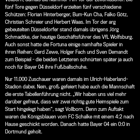
fünf Tore gegen Düsseldorf erzielten fünf verschiedene
Schützen: Florian Hinterberger, Bum-Kun Cha, Falko Götz,
Christian Schreier und Herbert Waas. Im Tor der arg
gebeutelten Düsseldorfer stand damals übrigens Jörg
Schmadtke, der heutige Geschäftsführer des VfL Wolfsburg.
Auch sonst hatte die Fortuna einige namhafte Spieler in
ihren Reihen: Gerd Zewe, Holger Fach und Sven Demandt
zum Beispiel - die beiden Letzteren schnürten später ja auch
noch für Bayer 04 ihre Fußballschuhe.
Nur 11.000 Zuschauer waren damals im Ulrich-Haberland-
Stadion dabei. Nein, groß gefeiert habe auch die Mannschaft
die erste Tabellenführung nicht. „Wir haben uns viel mehr
darüber gefreut, dass wir zwei richtig gute Heimspiele zum
Start hingelegt haben“, sagt Vollborn. Denn zum Auftakt
waren die Königsblauen vom FC Schalke mit einem 4:2 nach
Hause geschickt worden. Danach hatte Bayer 04 ein 0:0 in
Dortmund geholt.