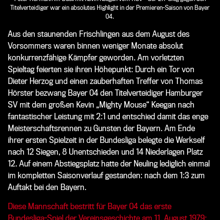
Titelverteidiger war ein absolutes Highlight in der Premieren-Saison von Bayer
04.
Aus den staunenden Frischlingen aus dem August des
Vorsommers waren binnen weniger Monate absolut
konkurrenzfähige Kämpfer geworden. Am vorletzten
Spieltag feierten sie ihren Höhepunkt: Durch ein Tor von
Dieter Herzog und einen zauberhaften Treffer von Thomas
Hörster bezwang Bayer 04 den Titelverteidiger Hamburger
SV mit dem großen Kevin „Mighty Mouse“ Keegan nach
fantastischer Leistung mit 2:1 und entschied damit das enge
Meisterschaftsrennen zu Gunsten der Bayern. Am Ende
ihrer ersten Spielzeit in der Bundesliga belegte die Werkself
nach 12 Siegen, 8 Unentschieden und 14 Niederlagen Platz
12. Auf einem Abstiegsplatz hatte der Neuling lediglich einmal
im kompletten Saisonverlauf gestanden: nach dem 1:3 zum
Auftakt bei den Bayern.
Diese Mannschaft bestritt für Bayer 04 das erste
Bundesliga-Spiel der Vereinsgeschichte am 11. August 1979: