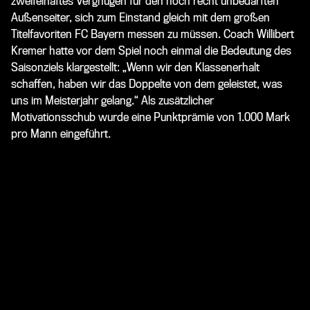
zweifelhaftes Vergnügen für den noch recht unbedarften
Außenseiter, sich zum Einstand gleich mit dem großen
Titelfavoriten FC Bayern messen zu müssen. Coach Willibert
Kremer hatte vor dem Spiel noch einmal die Bedeutung des
Saisonziels klargestellt: „Wenn wir den Klassenerhalt
schaffen, haben wir das Doppelte von dem geleistet, was
uns im Meisterjahr gelang.“ Als zusätzlicher
Motivationsschub wurde eine Punktprämie von 1.000 Mark
pro Mann eingeführt.