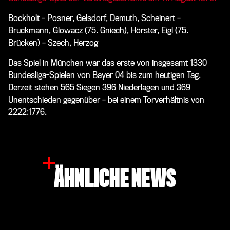
Bockholt – Posner, Gelsdorf, Demuth, Scheinert –
Bruckmann, Glowacz (75. Gniech), Hörster, Eigl (75.
Brücken) – Szech, Herzog
Das Spiel in München war das erste von insgesamt 1330
Bundesliga-Spielen von Bayer 04 bis zum heutigen Tag.
Derzeit stehen 565 Siegen 396 Niederlagen und 369
Unentschieden gegenüber – bei einem Torverhältnis von
2222:1776.
ÄHNLICHE NEWS