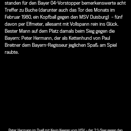
standen für den Bayer 04-Vorstopper bemerkenswerte acht
Treffer zu Buche (darunter auch das Tor des Monats im
Februar 1980, ein Kopfball gegen den MSV Duisburg) – fünf
davon per Elfmeter, allesamt mit Vollspann rein ins Glück.
Bester Mann auf dem Platz damals beim Sieg gegen die
Bayern: Peter Hermann, der als Kettenhund von Paul
Breitner dem Bayern-Regisseur jeglichen Spaß am Spiel
raubte.
Peter Hermann im Duell mit Kevin Keegan vom HSV – der 2:1-Sieg gegen den