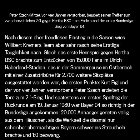
Peter Szech (MItte), vor vier Jahren verstorben, bejubelt seinen Treffer zum
zwischenzeitlichen 2:0 gegen Hertha BSC – am Ende stand der erste Bundesliga-
Sieg von Bayer 04.
Nach diesem eher freudlosen Einstieg in die Saison wies
Willibert Kremers Team aber sehr rasch seine Erstliga-
Tauglichkeit nach. Gleich das erste Heimspiel gegen Hertha
BSC brachte zum Entzücken von 15.000 Fans im Ulrich-
Haberland-Stadion, das in der Sommerpause im Ostbereich
mit einer Zusatztribüne für 2.700 weitere Sitzplätze
ausgestattet worden war, die ersten Punkte: Kurt Eigl und
der vor vier Jahren verstorbene Peter Szech erzielten die
Tore zum 2:1-Sieg. Und spätestens am ersten Spieltag der
Rückrunde am 19. Januar 1980 war Bayer 04 so richtig in der
Bundesliga angekommen: 20.000 Anhänger gerieten völlig
aus dem Häuschen, als die Werkself die diesmal nur
scheinbar übermächtigen Bayern schwer ins Straucheln
brachte und 1:0 bezwang.