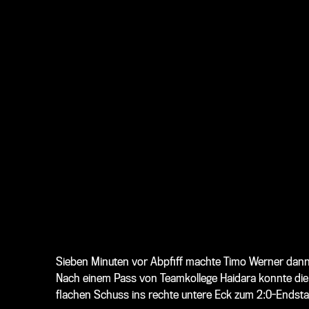
Sieben Minuten vor Abpfiff machte Timo Werner dann d
Nach einem Pass von Teamkollege Haidara konnte die 
flachen Schuss ins rechte untere Eck zum 2:0-Endsta