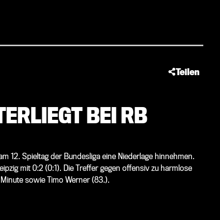
Teilen
TERLIEGT BEI RB
 am 12. Spieltag der Bundesliga eine Niederlage hinnehmen.
pzig mit 0:2 (0:1). Die Treffer gegen offensiv zu harmlose
 Minute sowie Timo Werner (83.).