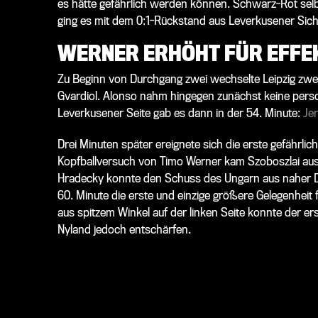
es hätte gefährlich werden können. Schwarz-Rot selbs
ging es mit dem 0:1-Rückstand aus Leverkusener Sicht
WERNER ERHÖHT FÜR EFFEK
Zu Beginn von Durchgang zwei wechselte Leipzig zwe
Gvardiol. Alonso nahm hingegen zunächst keine pers
Leverkusener Seite gab es dann in der 54. Minute:
Je
Drei Minuten später ereignete sich die erste gefährlic
Kopfballversuch von Timo Werner kam Szoboszlai au
Hradecky konnte den Schuss des Ungarn aus naher Dis
60. Minute die erste und einzige größere Gelegenhei
aus spitzem Winkel auf der linken Seite konnte der e
Nyland jedoch entschärfen.