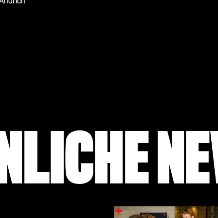
 Andrich
NLICHE N