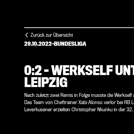
Zurück zur Übersicht
29.10.2022
-
BUNDESLIGA
0:2 - WERKSELF UN
LEIPZIG
Nach zuletzt zwei Remis in Folge musste die Werkself
Das Team von Cheftrainer Xabi Alonso verlor bei RB Lei
Leverkusener erzielten Christopher Nkunku in der 32.