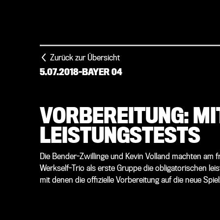
Zurück zur Übersicht
5.07.2018
-
BAYER 04
VORBEREITUNG: MIT
LEISTUNGSTESTS
Die Bender-Zwillinge und Kevin Volland machten am f
Werkself-Trio als erste Gruppe die obligatorischen le
mit denen die offizielle Vorbereitung auf die neue Spiel