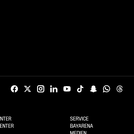
Brasilien.
NTER
SERVICE
ENTER
BAYARENA
MEDIEN