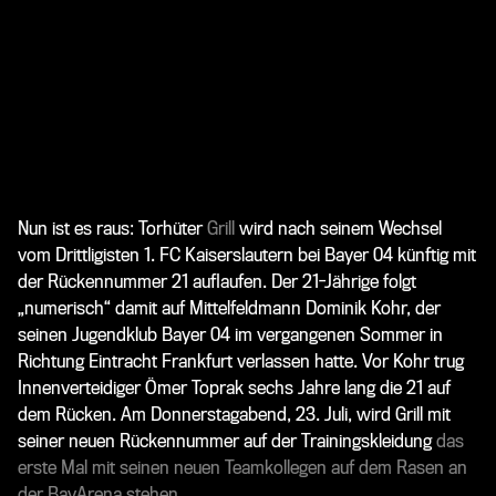
Nun ist es raus: Torhüter
Grill
wird nach seinem Wechsel
vom Drittligisten 1. FC Kaiserslautern bei Bayer 04 künftig mit
der Rückennummer 21 auflaufen. Der 21-Jährige folgt
„numerisch“ damit auf Mittelfeldmann Dominik Kohr, der
seinen Jugendklub Bayer 04 im vergangenen Sommer in
Richtung Eintracht Frankfurt verlassen hatte. Vor Kohr trug
Innenverteidiger Ömer Toprak sechs Jahre lang die 21 auf
dem Rücken. Am Donnerstagabend, 23. Juli, wird Grill mit
seiner neuen Rückennummer auf der Trainingskleidung
das
erste Mal mit seinen neuen Teamkollegen auf dem Rasen an
der BayArena stehen
.