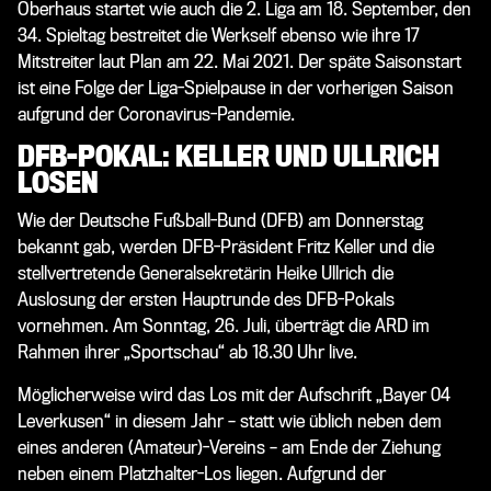
Oberhaus startet wie auch die 2. Liga am 18. September, den
34. Spieltag bestreitet die Werkself ebenso wie ihre 17
Mitstreiter laut Plan am 22. Mai 2021. Der späte Saisonstart
ist eine Folge der Liga-Spielpause in der vorherigen Saison
aufgrund der Coronavirus-Pandemie.
DFB-POKAL: KELLER UND ULLRICH
LOSEN
Wie der Deutsche Fußball-Bund (DFB) am Donnerstag
bekannt gab, werden DFB-Präsident Fritz Keller und die
stellvertretende Generalsekretärin Heike Ullrich die
Auslosung der ersten Hauptrunde des DFB-Pokals
vornehmen. Am Sonntag, 26. Juli, überträgt die ARD im
Rahmen ihrer „Sportschau“ ab 18.30 Uhr live.
Möglicherweise wird das Los mit der Aufschrift „Bayer 04
Leverkusen“ in diesem Jahr – statt wie üblich neben dem
eines anderen (Amateur)-Vereins – am Ende der Ziehung
neben einem Platzhalter-Los liegen. Aufgrund der