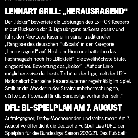
LENNART GRILL: „HERAUSRAGEND“
Der „
kicker
“ bewertete die Leistungen des Ex-FCK-Keepers
in der Rückserie der 3. Liga übrigens äußerst positiv und
führt den Neu-Leverkusener in seiner traditionellen
„Rangliste des deutschen Fußballs“ in der Kategorie
„herausragend“ auf. Nach der Hinrunde hatte ihn das
Fachmagazin noch ins „Blickfeld“, die zweithöchste Stufe,
eingeordnet. Bewertung des „
kicker
“: „Auf der Linie
möglicherweise der beste Torhüter der Liga, hielt der U21-
Nationaltorhüter seine Kaiserslauterner regelmäßig im Spiel.
Stellt er die Wackler in der Strafraumbeherrschung ab,
dürfte das Potenzial für die Bundesliga vorhanden sein.“
DFL: BL-SPIELPLAN AM 7. AUGUST
Auftaktgegner, Derby-Wochenenden und vieles mehr: Am 7.
August veröffentlicht die Deutsche Fußball Liga (DFL) den
Spielplan für die Bundesliga-Saison 2020/21. Das Fußball-