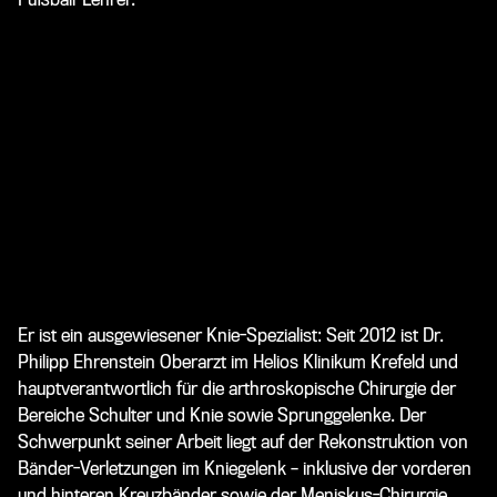
Er ist ein ausgewiesener Knie-Spezialist: Seit 2012 ist
Dr.
Philipp Ehrenstein
Oberarzt im Helios Klinikum Krefeld und
hauptverantwortlich für die arthroskopische Chirurgie der
Bereiche Schulter und Knie sowie Sprunggelenke. Der
Schwerpunkt seiner Arbeit liegt auf der Rekonstruktion von
Bänder-Verletzungen im Kniegelenk – inklusive der vorderen
und hinteren Kreuzbänder sowie der Meniskus-Chirurgie.