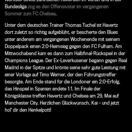
Bundesliga
zog es den Offensivstar im vergangenen
Sommer zum FC Chelsea
.
Unter dem deutschen Trainer Thomas Tuchel ist Havertz
dort zuletzt so richtig aufgeblüht, er bescherte den Blues
unter anderem am vergangenen Wochenende mit seinem
Doppelpack einen 2:0-Heimsieg gegen den FC Fulham. Am
Mittwochabend kam es dann zum Halbfinal-Rückspiel in der
Champions League. Der Ex-Leverkusener begann gegen Real
Madrid in der Spitze und krönte seine sehr gute Leistung mit
einer Vorlage auf Timo Werner, der den Führungstreffer
besorgte. Am Ende stand für die Londoner ein 2:0-Erfolg,
das Hinspiel in Spanien endete 1:1. Im Finale der
Königsklasse treffen Havertz und Chelsea am 29. Mai auf
Manchester City. Herzlichen Glückwunsch, Kai – und jetzt
hol‘ dir den Henkelpott!