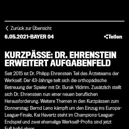
Zurück zur Übersicht
6.05.2021
-
BAYER 04
Teilen
KURZPÄSSE: DR. EHRENSTEIN
ERWEITERT AUFGABENFELD
Seit 2015 ist Dr. Philipp Ehrenstein Teil des Ärzteteams der
Werkself. Der 43-Jährige teilt sich die orthopädische
Betreuung der Spieler mit Dr. Burak Yildirim. Zusätzlich stellt
sich Dr. Ehrenstein nun einer neuen beruflichen
Herausforderung. Weitere Themen in den Kurzpässen zum
Donnerstag: Bernd Leno kämpft um den Einzug ins Europa-
League-Finale, Kai Havertz steht im Champions-League-
Endspiel und zwei ehemalige Werkself-Profis sind jetzt
Fußball-Lehrer.