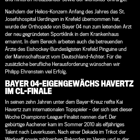
Nachdem der Helios-Konzern Anfang des Jahres das St.
Josefshospital Uerdingen in Krefeld übernommen hat,
wurde der Orthopäde von Bayer 04 nun zum leitenden Arzt
der neu gegründeten Sportklinik in dem Krankenhaus
ernannt. In dem Bereich arbeiten auch die betreuenden
Ärzte des Eishockey-Bundesligisten Krefeld Pinguine und
der Mannschaftsarzt vom Deutschland-Achter. Für die
zusätzliche berufliche Herausforderung wünschen wir
Philipp Ehrenstein viel Erfolg.
BAYER 04-EIGENGEWÄCHS HAVERTZ
IM CL-FINALE
In seinen zehn Jahren unter dem Bayer-Kreuz reifte Kai
Havertz zum internationalen Topspieler – der sich seit dieser
Woche Champions-League-Finalist nennen darf. Der
gebürtige Aachener kam im Sommer 2010 als elfjähriges
Talent nach Leverkusen. Nach einer Dekade im Trikot der
Werkself sowie zahlreichen Rekorden im Verein und in der