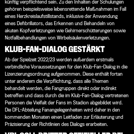
künftig verpflichtend sein. Zu den Inhalten der Schulungen
gehören beispielsweise lebensrettende Maßnahmen im Fall
eines Herzkreislaufstillstands, inklusive der Anwendung
eines Defibrillators, das Erkennen und Behandeln von
akuten Kopfverletzungen wie Gehirnerschütterungen sowie
Notfallbehandlungen von Wirbelsäulenverletzungen.
KLUB-FAN-DIALOG GESTÄRKT
Ab der Spielzeit 2022/23 werden außerdem erstmals
verbindliche Voraussetzungen für den Klub-Fan-Dialog in die
Lizenzierungsordnung aufgenommen. Diese enthält fortan
unter anderem die Verpflichtung, dass alle Themen
behandelt werden, die Fangruppen direkt oder indirekt
betreffen und dass durch die im Klub-Fan-Dialog vertretenen
Personen die Vielfalt der Fans im Stadion abgebildet wird.
Die DFL-Abteilung Fanangelegenheiten wird daher in den
kommenden Monaten einen Leitfaden zur Erläuterung und
Präzisierung der Richtlinien des Dialogs erarbeiten.