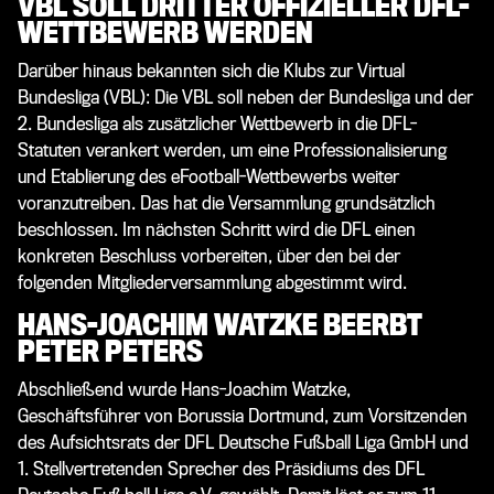
VBL SOLL DRITTER OFFIZIELLER DFL-
WETTBEWERB WERDEN
Darüber hinaus bekannten sich die Klubs zur Virtual
Bundesliga (VBL): Die VBL soll neben der Bundesliga und der
2. Bundesliga als zusätzlicher Wettbewerb in die DFL-
Statuten verankert werden, um eine Professionalisierung
und Etablierung des eFootball-Wettbewerbs weiter
voranzutreiben. Das hat die Versammlung grundsätzlich
beschlossen. Im nächsten Schritt wird die DFL einen
konkreten Beschluss vorbereiten, über den bei der
folgenden Mitgliederversammlung abgestimmt wird.
HANS-JOACHIM WATZKE BEERBT
PETER PETERS
Abschließend wurde Hans-Joachim Watzke,
Geschäftsführer von Borussia Dortmund, zum Vorsitzenden
des Aufsichtsrats der DFL Deutsche Fußball Liga GmbH und
1. Stellvertretenden Sprecher des Präsidiums des DFL