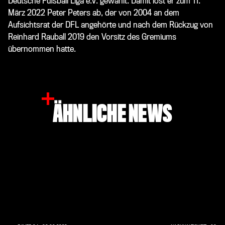
Deutsche Fußball Liga e.V. gewählt. Damit löst er zum 11.
März 2022 Peter Peters ab, der von 2004 an dem
Aufsichtsrat der DFL angehörte und nach dem Rückzug von
Reinhard Rauball 2019 den Vorsitz des Gremiums
übernommen hatte.
ÄHNLICHE NEWS