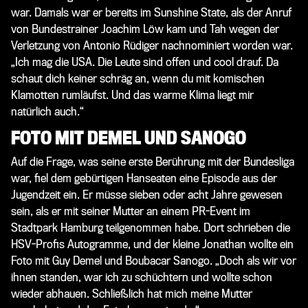
war. Damals war er bereits im Sunshine State, als der Anruf
von Bundestrainer Joachim Löw kam und Tah wegen der
Verletzung von Antonio Rüdiger nachnominiert worden war.
„Ich mag die USA. Die Leute sind offen und cool drauf. Da
schaut dich keiner schräg an, wenn du mit komischen
Klamotten rumläufst. Und das warme Klima liegt mir
natürlich auch.“
FOTO MIT DEMEL UND SANOGO
Auf die Frage, was seine erste Berührung mit der Bundesliga
war, fiel dem gebürtigen Hanseaten eine Episode aus der
Jugendzeit ein. Er müsse sieben oder acht Jahre gewesen
sein, als er mit seiner Mutter an einem PR-Event im
Stadtpark Hamburg teilgenommen habe. Dort schrieben die
HSV-Profis Autogramme, und der kleine Jonathan wollte ein
Foto mit Guy Demel und Boubacar Sanogo. „Doch als wir vor
ihnen standen, war ich zu schüchtern und wollte schon
wieder abhauen. Schließlich hat mich meine Mutter