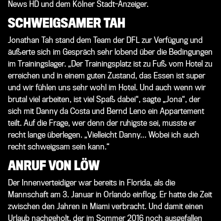
News HD und dem Kölner Stadt-Anzeiger.
SCHWEIGSAMER TAH
Jonathan Tah stand dem Team der DFL zur Verfügung und
äußerte sich im Gespräch sehr lobend über die Bedingungen
im Trainingslager. „Der Trainingsplatz ist zu Fuß vom Hotel zu
erreichen und in einem guten Zustand, das Essen ist super
und wir fühlen uns sehr wohl im Hotel. Und auch wenn wir
brutal viel arbeiten, ist viel Spaß dabei“, sagte „Jona“, der
sich mit Danny da Costa und Bernd Leno ein Appartement
teilt. Auf die Frage, wer denn der ruhigste sei, musste er
recht lange überlegen. „Vielleicht Danny… Wobei ich auch
recht schweigsam sein kann.“
ANRUF VON LÖW
Der Innenverteidiger war bereits in Florida, als die
Mannschaft am 3. Januar in Orlando einflog. Er hatte die Zeit
zwischen den Jahren in Miami verbracht. Und damit einen
Urlaub nachgeholt, der im Sommer 2016 noch ausgefallen