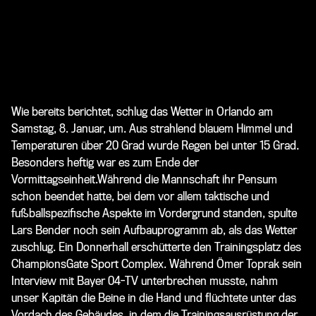
Wie bereits berichtet, schlug das Wetter in Orlando am
Samstag, 8. Januar, um. Aus strahlend blauem Himmel und
Temperaturen über 20 Grad wurde Regen bei unter 15 Grad.
Besonders heftig war es zum Ende der
Vormittagseinheit.Während die Mannschaft ihr Pensum
schon beendet hatte, bei dem vor allem taktische und
fußballspezifische Aspekte im Vordergrund standen, spulte
Lars Bender noch sein Aufbauprogramm ab, als das Wetter
zuschlug. Ein Donnerhall erschütterte den Trainingsplatz des
ChampionsGate Sport Complex. Während Ömer Toprak sein
Interview mit Bayer 04-TV unterbrechen musste, nahm
unser Kapitän die Beine in die Hand und flüchtete unter das
Vordach des Gebäudes, in dem die Trainingsausrüstung der