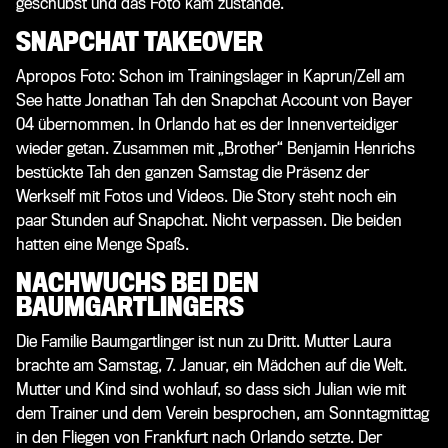
geschubst und das Foto kam zustande.“
SNAPCHAT TAKEOVER
Apropos Foto: Schon im Trainingslager in Kaprun/Zell am
See hatte Jonathan Tah den Snapchat Account von Bayer
04 übernommen. In Orlando hat es der Innenverteidiger
wieder getan. Zusammen mit „Brother“ Benjamin Henrichs
bestückte Tah den ganzen Samstag die Präsenz der
Werkself mit Fotos und Videos. Die Story steht noch ein
paar Stunden auf Snapchat. Nicht verpassen. Die beiden
hatten eine Menge Spaß.
NACHWUCHS BEI DEN
BAUMGARTLINGERS
Die Familie Baumgartlinger ist nun zu Dritt. Mutter Laura
brachte am Samstag, 7. Januar, ein Mädchen auf die Welt.
Mutter und Kind sind wohlauf, so dass sich Julian wie mit
dem Trainer und dem Verein besprochen, am Sonntagmittag
in den Fliegen von Frankfurt nach Orlando setzte. Der