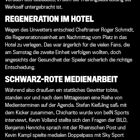
Werkself untergebracht ist.
REGENERATION IM HOTEL
Wegen des Unwetters entschied Cheftrainer Roger Schmidt,
die Regenerationseinheit am Nachmittag vom Platz in das
Hotel zu verlegen. Das war ärgerlich für die vielen Fans, die
am Samstag die zweite Einheit verfolgen wollten, doch
angesichts der Gesundheit der Spieler sicherlich die richtige
Entscheidung.
SCHWARZ-ROTE MEDIENARBEIT
Während also draußen ein stattliches Gewitter tobte,
standen vor und nach dem Mittagessen eine Reihe von
Medienterminen auf der Agenda. Stefan Kießling saß mit
dem Kicker zusammen, Chicharito wurde von beIN Sports
interviewt, Kevin Volland stellte sich den Fragen der BILD,
Benjamin Henrichs sprach mit der Rheinischen Post und
Kevin Kampl spielte medialen Doppelpass mit Sky Sport