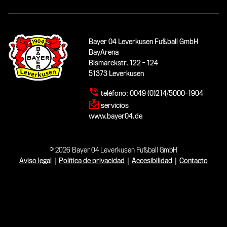
Bayer 04 Leverkusen Fußball GmbH
BayArena
Bismarckstr. 122 - 124
51373 Leverkusen
teléfono:
0049 (0)214/5000-1904
servicios
www.bayer04.de
© 2026 Bayer 04 Leverkusen Fußball GmbH
Aviso legal
|
Política de privacidad
|
Accesibilidad
|
Contacto