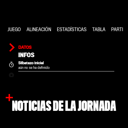
JUEGO
ALINEACIÓN
ESTADÍSTICAS
TABLA
PARTID
DATOS
INFOS
Silbatazo inicial
aún no se ha definido
NOTICIAS DE LA JORNADA