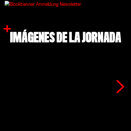
Werkself recoge las reacciones, los datos
y las cifras del triunfo obrero en
Augsburgo.
IMÁGENES DE LA JORNADA