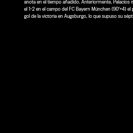
anota en el tiempo añadido. Anteriormente, Palacios 
el 1-2 en el campo del FC Bayern München (90'+4) el 
gol de la victoria en Augsburgo, lo que supuso su sép