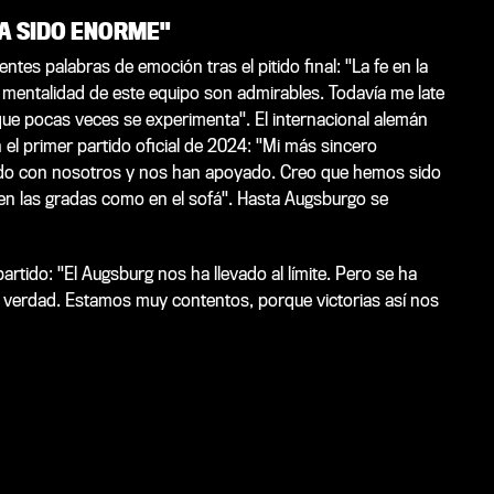
HA SIDO ENORME"
ntes palabras de emoción tras el pitido final: "La fe en la
a mentalidad de este equipo son admirables. Todavía me late
que pocas veces se experimenta". El internacional alemán
el primer partido oficial de 2024: "Mi más sincero
jado con nosotros y nos han apoyado. Creo que hemos sido
en las gradas como en el sofá". Hasta Augsburgo se
artido: "El Augsburg nos ha llevado al límite. Pero se ha
 verdad. Estamos muy contentos, porque victorias así nos