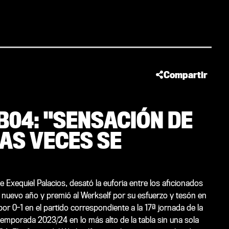
Compartir
B04: "SENSACIÓN DE
AS VECES SE
de Exequiel Palacios, desató la euforia entre los aficionados
el nuevo año y premió al Werkself por su esfuerzo y tesón en
por 0-1 en el partido correspondiente a la 17ª jornada de la
a temporada 2023/24 en lo más alto de la tabla sin una sola