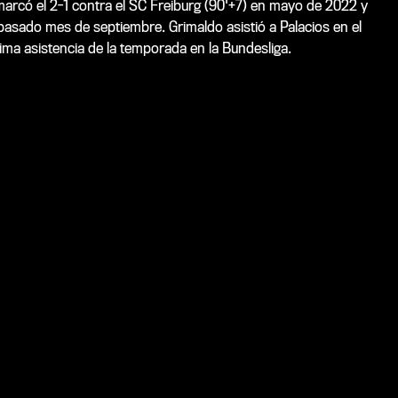
marcó el 2-1 contra el SC Freiburg (90'+7) en mayo de 2022 y
pasado mes de septiembre. Grimaldo asistió a Palacios en el
tima asistencia de la temporada en la Bundesliga.