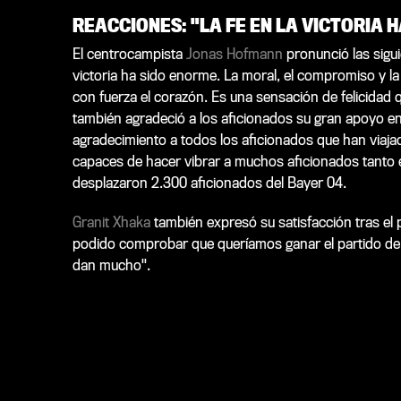
REACCIONES: "LA FE EN LA VICTORIA 
El centrocampista
Jonas Hofmann
pronunció las siguie
victoria ha sido enorme. La moral, el compromiso y l
con fuerza el corazón. Es una sensación de felicidad 
también agradeció a los aficionados su gran apoyo en 
agradecimiento a todos los aficionados que han via
capaces de hacer vibrar a muchos aficionados tanto 
desplazaron 2.300 aficionados del Bayer 04.
Granit Xhaka
también expresó su satisfacción tras el p
podido comprobar que queríamos ganar el partido de
dan mucho".