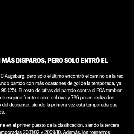
 MÁS DISPAROS, PERO SOLO ENTRÓ EL
FC Augsburg, pero sólo el último encontró el camino de la red
 segundo partido con más ocasiones de gol de la temporada, ya
98 (25). El resto de cifras del partido contra el FCA también
e esquina frente a cero del rival y 786 pases realizados
 del descanso, siendo la primera vez esta temporada que
os.
ne en el primer puesto de la clasificación, siendo la tercera
as temporadas 2001/02 y 2009/10. Además, los rojinegros