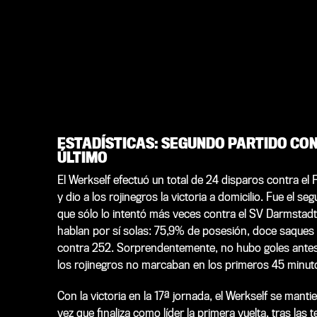
ESTADÍSTICAS: SEGUNDO PARTIDO CON
ÚLTIMO
El Werkself efectuó un total de 24 disparos contra el 
y dio a los rojinegros la victoria a domicilio. Fue el
que sólo lo intentó más veces contra el SV Darmstadt 
hablan por sí solas: 75,9% de posesión, doce saques d
contra 252. Sorprendentemente, no hubo goles antes
los rojinegros no marcaban en los primeros 45 minut
Con la victoria en la 17ª jornada, el Werkself se mantie
vez que finaliza como líder la primera vuelta, tras l