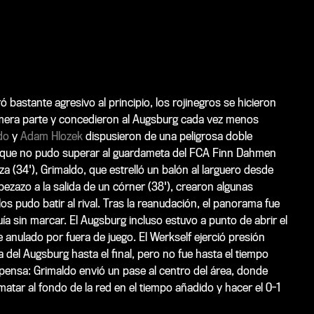
 bastante agresivo al principio, los rojinegros se hicieron
 primera parte y concedieron al Augsburg cada vez menos
do
y
Adam Hlozek
dispusieron de una peligrosa doble
ck, que no pudo superar al guardameta del FCA Finn Dahmen
a (34'), Grimaldo, que estrelló un balón al larguero desde
bezazo a la salida de un córner (38'), crearon algunas
s pudo batir al rival. Tras la reanudación, el panorama fue
uía sin marcar. El Augsburg incluso estuvo a punto de abrir el
ue anulado por fuera de juego. El Werkself ejerció presión
 del Augsburg hasta el final, pero no fue hasta el tiempo
pensa: Grimaldo envió un pase al centro del área, donde
atar al fondo de la red en el tiempo añadido y hacer el 0-1