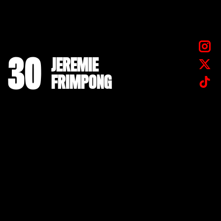
30
JEREMIE
FRIMPONG