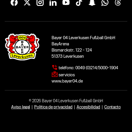
Bayer 04 Leverkusen Fußball GmbH
BayArena
Bismarckstr. 122 - 124
51373 Leverkusen
teléfono:
0049 (0)214/5000-1904
servicios
www.bayer04.de
© 2026 Bayer 04 Leverkusen Fußball GmbH
Aviso legal
|
Política de privacidad
|
Accesibilidad
|
Contacto