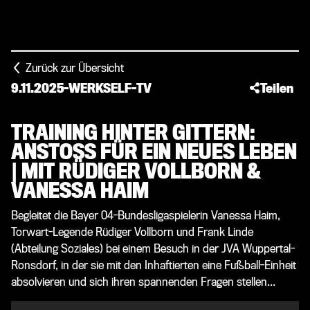
Zurück zur Übersicht
9.11.2025
-
WERKSELF-TV
Teilen
TRAINING HINTER GITTERN:
ANSTOSS FÜR EIN NEUES LEBEN |
MIT RÜDIGER VOLLBORN & V
ANESSA HAIM
Begleitet die Bayer 04-Bundesligaspielerin Vanessa Haim,
Torwart-Legende Rüdiger Vollborn und Frank Linde
(Abteilung Soziales) bei einem Besuch in der JVA Wuppertal-
Ronsdorf, in der sie mit den Inhaftierten eine Fußball-Einheit
absolvieren und sich ihren spannenden Fragen stellen...