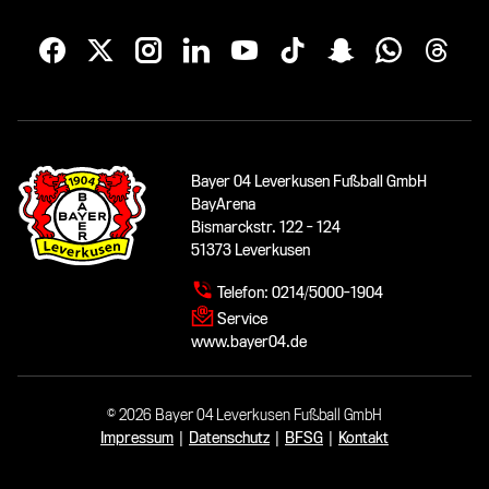
Bayer 04 Leverkusen Fußball GmbH
BayArena
Bismarckstr. 122 - 124
51373 Leverkusen
Telefon:
0214/5000-1904
Service
www.bayer04.de
© 2026 Bayer 04 Leverkusen Fußball GmbH
Impressum
|
Datenschutz
|
BFSG
|
Kontakt