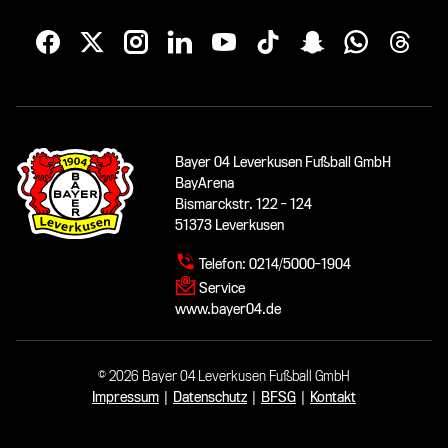
Bayer 04 Leverkusen Fußball GmbH
BayArena
Bismarckstr. 122 - 124
51373 Leverkusen
Telefon:
0214/5000-1904
Service
www.bayer04.de
© 2026 Bayer 04 Leverkusen Fußball GmbH
Impressum
|
Datenschutz
|
BFSG
|
Kontakt