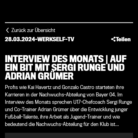
Zurück zur Übersicht
28.03.2024
-
WERKSELF-TV
Teilen
INTERVIEW DES MONATS | AUF
EIN BIT MIT SERGI RUNGE UND
ADRIAN GRÜMER
Profis wie Kai Havertz und Gonzalo Castro starteten ihre
Karrieren in der Nachwuchs-Abteilung von Bayer 04. Im
Interview des Monats sprechen U17-Chefcoach Sergi Runge
und Co-Trainer Adrian Grümer über die Entwicklung junger
Fußball-Talente, ihre Arbeit als Jugend-Trainer und wie
bedeutend die Nachwuchs-Abteilung für den Klub ist...