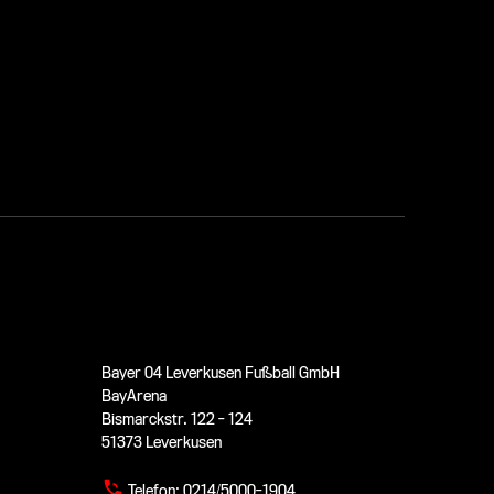
Bayer 04 Leverkusen Fußball GmbH
BayArena
Bismarckstr. 122 - 124
51373 Leverkusen
Telefon:
0214/5000-1904