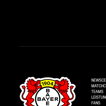
NEWSCE
MATCHC
TEAMS
LEISTU
FANS