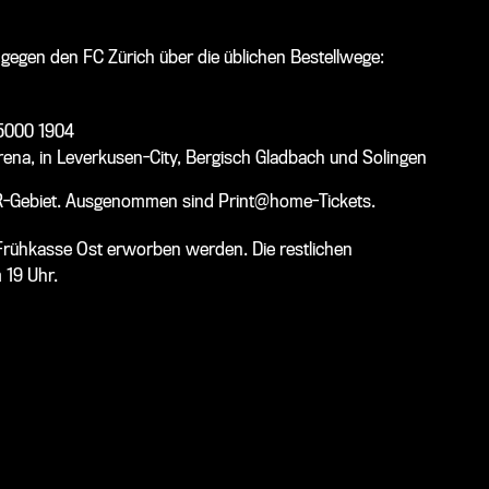
 gegen den FC Zürich über die üblichen Bestellwege:
 5000 1904
na, in Leverkusen-City, Bergisch Gladbach und Solingen
VRR-Gebiet. Ausgenommen sind Print@home-Tickets.
 Frühkasse Ost erworben werden. Die restlichen
 19 Uhr.