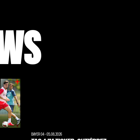
EWS
BAYER 04
-
05.08.2026