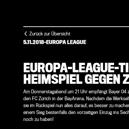
Zurück zur Übersicht
5.11.2018
-
EUROPA LEAGUE
EUROPA-LEAGUE-TI
HEIMSPIEL GEGEN 
Am Donnerstagabend um 21 Uhr empfängt Bayer 04 
den FC Zürich in der BayArena. Nachdem die Werkself b
sie im Rückspiel nun alles darauf, es besser zu mache
einem Sieg bestenfalls den vorzeitigen Einzug ins Sech
noch zu haben!