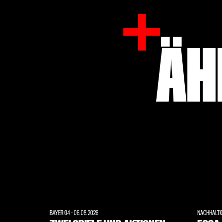
ÄH
BAYER 04
-
06.08.2026
NACHHALTI