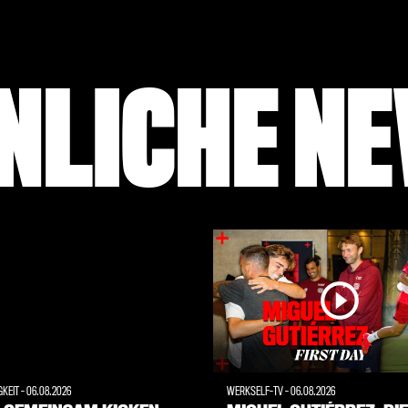
NLICHE N
GKEIT
-
06.08.2026
WERKSELF-TV
-
06.08.2026