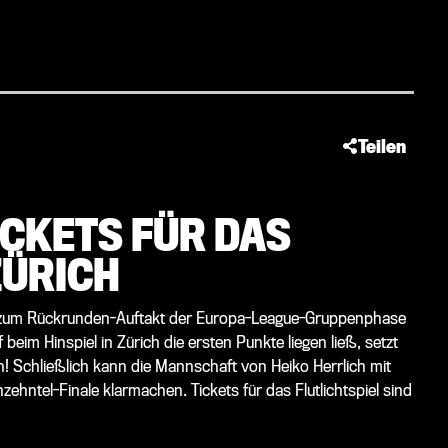
Teilen
CKETS FÜR DAS
ZÜRICH
zum Rückrunden-Auftakt der Europa-League-Gruppenphase
eim Hinspiel in Zürich die ersten Punkte liegen ließ, setzt
n! Schließlich kann die Mannschaft von Heiko Herrlich mit
zehntel-Finale klarmachen. Tickets für das Flutlichtspiel sind