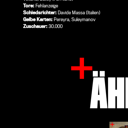
Tore:
Fehlanzeige
Schiedsrichter:
Davide Massa (Italien)
Gelbe Karten:
Pereyra, Suleymanov
Zuschauer:
30.000
ÄH