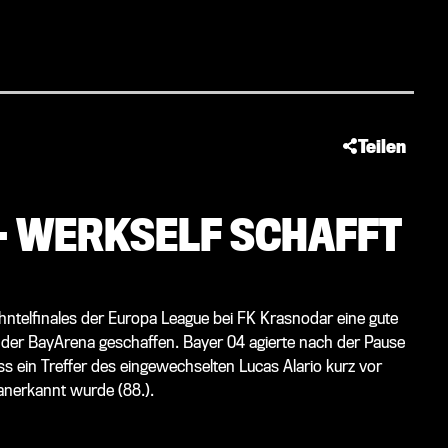
Teilen
 – WERKSELF SCHAFFT
hntelfinales der Europa League bei FK Krasnodar eine gute
n der BayArena geschaffen. Bayer 04 agierte nach der Pause
 ein Treffer des eingewechselten Lucas Alario kurz vor
anerkannt wurde (88.).