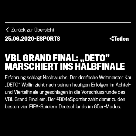
Zurück zur Übersicht
25.06.2020
-
ESPORTS
Teilen
VBL GRAND FINAL: „DETO”
MARSCHIERT INS HALBFINALE
Erfahrung schlägt Nachwuchs: Der dreifache Weltmeister Kai
„DETO“ Wollin zieht nach seinen heutigen Erfolgen im Achtel-
und Viertelfinale ungeschlagen in die Vorschlussrunde des
VBL Grand Final ein. Der #B04eSportler zählt damit zu den
besten vier FIFA-Spielern Deutschlands im 85er-Modus.