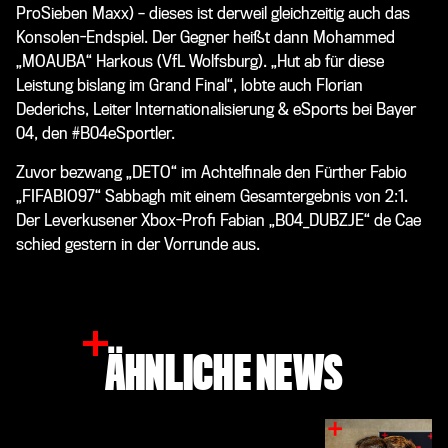
ProSieben Maxx) – dieses ist derweil gleichzeitig auch das
Konsolen-Endspiel. Der Gegner heißt dann Mohammed
„MOAUBA“ Harkous (VfL Wolfsburg). „Hut ab für diese
Leistung bislang im Grand Final“, lobte auch Florian
Dederichs, Leiter Internationalisierung & eSports bei Bayer
04, den #B04eSportler.
Zuvor bezwang „DETO“ im Achtelfinale den Fürther Fabio
„FIFABIO97“ Sabbagh mit einem Gesamtergebnis von 2:1.
Der Leverkusener Xbox-Profi Fabian „B04_DUBZJE“ de Cae
schied gestern in der Vorrunde aus.
ÄHNLICHE NEWS