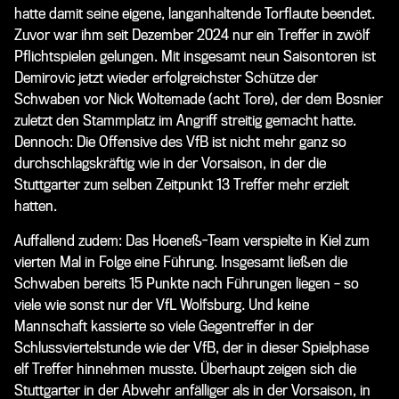
hatte damit seine eigene, langanhaltende Torflaute beendet.
Zuvor war ihm seit Dezember 2024 nur ein Treffer in zwölf
Pflichtspielen gelungen. Mit insgesamt neun Saisontoren ist
Demirovic jetzt wieder erfolgreichster Schütze der
Schwaben vor Nick Woltemade (acht Tore), der dem Bosnier
zuletzt den Stammplatz im Angriff streitig gemacht hatte.
Dennoch: Die Offensive des VfB ist nicht mehr ganz so
durchschlagskräftig wie in der Vorsaison, in der die
Stuttgarter zum selben Zeitpunkt 13 Treffer mehr erzielt
hatten.
Auffallend zudem: Das Hoeneß-Team verspielte in Kiel zum
vierten Mal in Folge eine Führung. Insgesamt ließen die
Schwaben bereits 15 Punkte nach Führungen liegen – so
viele wie sonst nur der VfL Wolfsburg. Und keine
Mannschaft kassierte so viele Gegentreffer in der
Schlussviertelstunde wie der VfB, der in dieser Spielphase
elf Treffer hinnehmen musste. Überhaupt zeigen sich die
Stuttgarter in der Abwehr anfälliger als in der Vorsaison, in