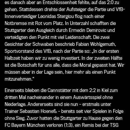
es danach aber an Entschlossenheit fehlte, auf das 2:0 zu
gehen. Stattdessen drehte der Aufsteiger die Partie und VfB-
Innenverteidiger Leonidas Stergiou flog nach einer
Notbremse mit Rot vom Platz. In Unterzahl schafften die
Stuttgarter den Ausgleich durch Ermedin Demirovic und
verteidigten den Punkt mit viel Leidenschaft. Die zwei
Gesichter der Schwaben beschrieb Fabian Wohlgemuth,
Sportvorstand des VfB, nach der Partie so: „In der ersten
Halbzeit haben wir zu wenig investiert. In der zweiten Hälfte
ist die Botschaft für uns alle, dass die Moral gepasst hat. Wir
müssen aber in der Lage sein, hier mehr als einen Punkt
mitzunehmen.“
Einerseits blieben die Cannstätter mit dem 2:2 in Kiel zum
dritten Mal nacheinander in einem Auswärtsspiel ohne
Niederlage. Andererseits sind sie nun – erstmals unter
Trainer Sebastian Hoeneß – bereits seit vier Spielen in Folge
ohne Sieg. Zuvor hatten die Stuttgarter zu Hause gegen den
FC Bayern München verloren (1:3), ein Remis bei der TSG