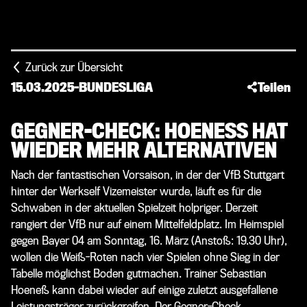
Zurück zur Übersicht
15.03.2025
-
BUNDESLIGA
Teilen
GEGNER-CHECK: HOENESS HAT W
IEDER MEHR ALTERNATIVEN
Nach der fantastischen Vorsaison, in der der VfB Stuttgart
hinter der Werkself Vizemeister wurde, läuft es für die
Schwaben in der aktuellen Spielzeit holpriger. Derzeit
rangiert der VfB nur auf einem Mittelfeldplatz. Im Heimspiel
gegen Bayer 04 am Sonntag, 16. März (Anstoß: 19.30 Uhr),
wollen die Weiß-Roten nach vier Spielen ohne Sieg in der
Tabelle möglichst Boden gutmachen. Trainer Sebastian
Hoeneß kann dabei wieder auf einige zuletzt ausgefallene
Leistungsträger zurückgreifen. Der Gegner-Check.