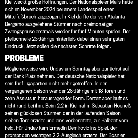
Kiel weckt große Hoffnungen. Der Nationalspieler Malis hatte
sich im November 2024 bei einem Länderspiel einen
Mittelfußbruch zugezogen. In Kiel durfte der von Atalanta
Bergamo ausgeliehene Stürmer nach dreimonatiger
Zwangspause erstmals wieder für fünf Minuten spielen. Der
pfeilschnelle 23-Jährige hinterließ dabei einen sehr guten
Eindruck. Jetzt sollen die nächsten Schritte folgen.
PROBLEME
Möglicherweise wird Undav am Sonntag aber zunächst auf
der Bank Platz nehmen. Der deutsche Nationalspieler hat
sein fünf Ligapartien nicht mehr getroffen. In der
vergangenen Saison war der 28-Jährige mit 18 Toren und
zehn Assists in herausragender Form. Derzeit aber läuft es
nicht rund bei ihm. Beim 2:2 in Kiel nahm Sebastian Hoeneß
seinen glücklosen Stürmer, der in der laufenden Saison
sieben Tore erzielte und eins vorbereitete, zur Halbzeit vom
Feld. Für Undav kam Ermedin Demirovic ins Spiel, der
prompt den wichtigen 2:2-Ausgleich erzielte. Der Bosnier