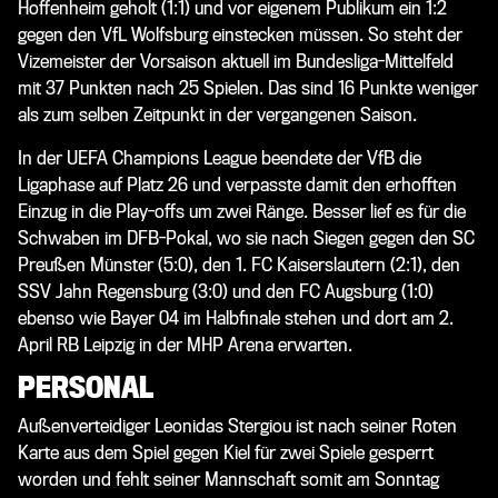
Hoffenheim geholt (1:1) und vor eigenem Publikum ein 1:2
gegen den VfL Wolfsburg einstecken müssen. So steht der
Vizemeister der Vorsaison aktuell im Bundesliga-Mittelfeld
mit 37 Punkten nach 25 Spielen. Das sind 16 Punkte weniger
als zum selben Zeitpunkt in der vergangenen Saison.
In der UEFA Champions League beendete der VfB die
Ligaphase auf Platz 26 und verpasste damit den erhofften
Einzug in die Play-offs um zwei Ränge. Besser lief es für die
Schwaben im DFB-Pokal, wo sie nach Siegen gegen den SC
Preußen Münster (5:0), den 1. FC Kaiserslautern (2:1), den
SSV Jahn Regensburg (3:0) und den FC Augsburg (1:0)
ebenso wie Bayer 04 im Halbfinale stehen und dort am 2.
April RB Leipzig in der MHP Arena erwarten.
PERSONAL
Außenverteidiger Leonidas Stergiou ist nach seiner Roten
Karte aus dem Spiel gegen Kiel für zwei Spiele gesperrt
worden und fehlt seiner Mannschaft somit am Sonntag