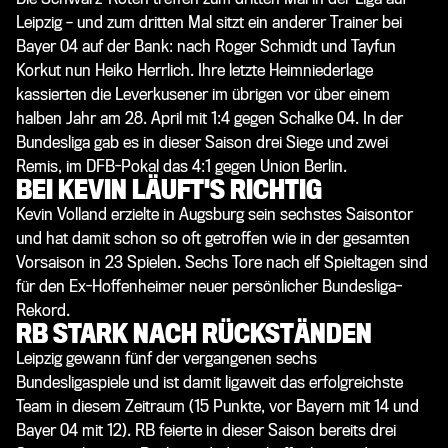
Leipzig – und zum dritten Mal sitzt ein anderer Trainer bei
Bayer 04 auf der Bank: nach Roger Schmidt und Tayfun
Korkut nun Heiko Herrlich. Ihre letzte Heimniederlage
kassierten die Leverkusener im übrigen vor über einem
halben Jahr am 28. April mit 1:4 gegen Schalke 04. In der
Bundesliga gab es in dieser Saison drei Siege und zwei
Remis, im DFB-Pokal das 4:1 gegen Union Berlin.
BEI KEVIN LÄUFT'S RICHTIG
Kevin Volland erzielte in Augsburg sein sechstes Saisontor
und hat damit schon so oft getroffen wie in der gesamten
Vorsaison in 23 Spielen. Sechs Tore nach elf Spieltagen sind
für den Ex-Hoffenheimer neuer persönlicher Bundesliga-
Rekord.
RB STARK NACH RÜCKSTÄNDEN
Leipzig gewann fünf der vergangenen sechs
Bundesligaspiele und ist damit ligaweit das erfolgreichste
Team in diesem Zeitraum (15 Punkte, vor Bayern mit 14 und
Bayer 04 mit 12). RB feierte in dieser Saison bereits drei