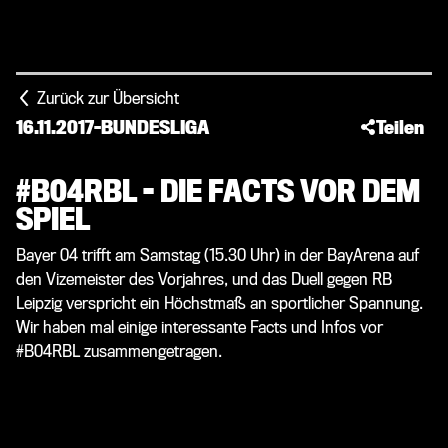
Zurück zur Übersicht
16.11.2017
-
BUNDESLIGA
Teilen
#B04RBL - DIE FACTS VOR DEM
SPIEL
Bayer 04 trifft am Samstag (15.30 Uhr) in der BayArena auf
den Vizemeister des Vorjahres, und das Duell gegen RB
Leipzig verspricht ein Höchstmaß an sportlicher Spannung.
Wir haben mal einige interessante Facts und Infos vor
#B04RBL zusammengetragen.