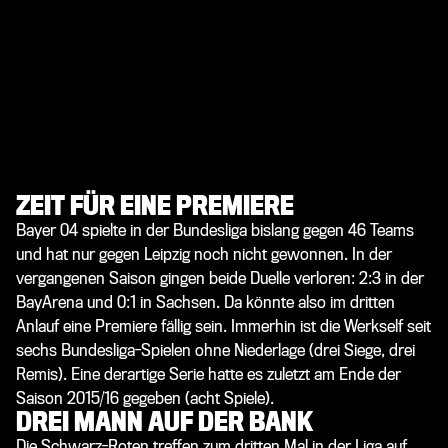
ZEIT FÜR EINE PREMIERE
Bayer 04 spielte in der Bundesliga bislang gegen 46 Teams
und hat nur gegen Leipzig noch nicht gewonnen. In der
vergangenen Saison gingen beide Duelle verloren: 2:3 in der
BayArena und 0:1 in Sachsen. Da könnte also im dritten
Anlauf eine Premiere fällig sein. Immerhin ist die Werkself seit
sechs Bundesliga-Spielen ohne Niederlage (drei Siege, drei
Remis). Eine derartige Serie hatte es zuletzt am Ende der
Saison 2015/16 gegeben (acht Spiele).
DREI MANN AUF DER BANK
Die Schwarz-Roten treffen zum dritten Mal in der Liga auf