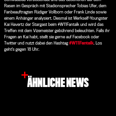
Rasen im Gespräch mit Stadionsprecher Tobias Ufer, dem
Fanbeauftragten Rüdiger Vollborn oder Frank Linde sowie
einem Anhänger analysiert. Diesmal ist Werkself-Youngster
Kai Havertz der Stargast beim #W11Fantalk und wird das
Treffen mit dem Vizemeister gebührend beleuchten.
Falls
ihr
Fragen an Kai habt, stellt sie gerne auf Facebook oder
Twitter und nutzt dabei den Hashtag
#W11Fantalk
. Los
geht’s gegen 18 Uhr.
ÄHNLICHE NEWS