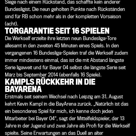
Siege nach einem Rückstand, das schaffte kein anderer
Bundesligist. Die neun geholten Punkte nach Rückständen
sind für RB schon mehr als in der kompletten Vorsaison
(acht).
TORGARANTIE SEIT 16 SPIELEN
Die Werkself erzielte ihre letzten neun Bundesliga-Tore
allesamt in den zweiten 45 Minuten eines Spiels.
In den
vergangenen 16 Bundesliga-Spielen traf die Werkself zudem
immer mindestens einmal, das ist die mit Abstand längste
Serie ligaweit und für Bayer 04 selbst die längste Serie seit
März bis September 2014 (ebenfalls 16 Spiele).
KAMPLS RÜCKKEHR IN DIE
BAYARENA
Erstmals seit seinem Wechsel nach Leipzig am 31. August
kehrt Kevin Kampl in die BayArena zurück. „Natürlich ist das
ein besonderes Spiel für mich, ich kenne doch jeden
Mitarbeiter bei Bayer 04“, sagt der Mittelfeldspieler, der 13
Jahre in der Jugend und zwei Jahre als Profi für die Werkself
spielte. Seine Erwartungen an das Duell an alter