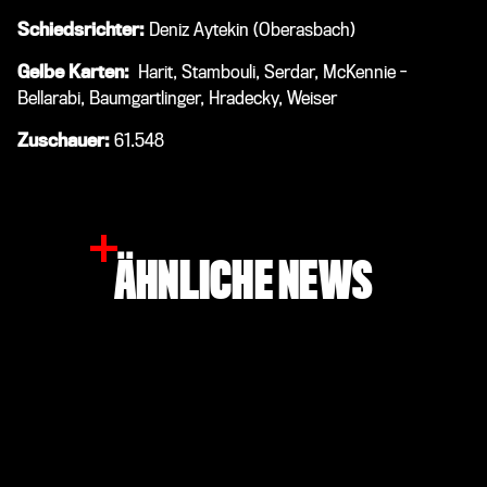
Schiedsrichter:
Deniz Aytekin (Oberasbach)
Gelbe Karten:
Harit, Stambouli, Serdar, McKennie -
Bellarabi, Baumgartlinger, Hradecky, Weiser
Zuschauer:
61
.548
ÄHNLICHE NEWS