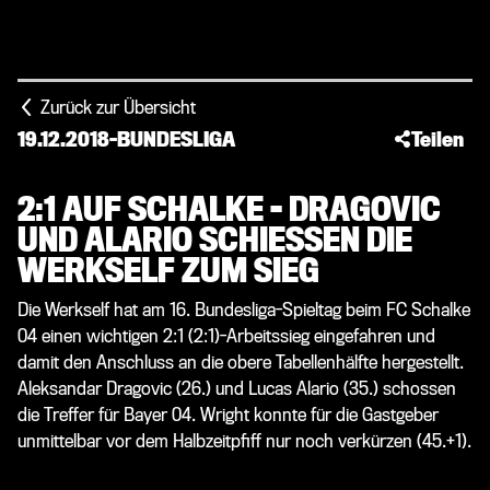
Zurück zur Übersicht
19.12.2018
-
BUNDESLIGA
Teilen
2:1 AUF SCHALKE - DRAGOVIC
UND ALARIO SCHIESSEN DIE W
ERKSELF ZUM SIEG
Die Werkself hat am 16. Bundesliga-Spieltag beim FC Schalke
04 einen wichtigen 2:1 (2:1)-Arbeitssieg eingefahren und
damit den Anschluss an die obere Tabellenhälfte hergestellt.
Aleksandar Dragovic (26.) und Lucas Alario (35.) schossen
die Treffer für Bayer 04. Wright konnte für die Gastgeber
unmittelbar vor dem Halbzeitpfiff nur noch verkürzen (45.+1).