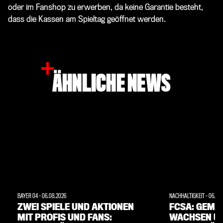
oder im Fanshop zu erwerben, da keine Garantie besteht,
dass die Kassen am Spieltag geöffnet werden.
ÄHNLICHE NEWS
BAYER 04
-
06.08.2026
NACHHALTIGKEIT
-
06.08
ZWEI SPIELE UND AKTIONEN
FCSA: GEME
MIT PROFIS UND FANS:
WACHSEN U