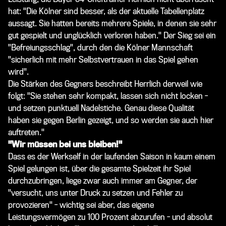
hat: "D
ie Kölner sind besser, als der aktuelle Tabellenplatz
aussagt. Sie hatten bereits mehrere Spiele, in denen sie sehr
gut gespielt und unglücklich verloren haben." Der Sieg sei ein
"Befreiungsschlag", durch den die Kölner Mannschaft
"sicherlich mit mehr Selbstvertrauen in das Spiel gehen
wird".
Die Stärken des Gegners beschreibt Herrlich derweil wie
folgt:
"Sie stehen sehr kompakt, lassen sich nicht locken -
und setzen punktuell Nadelstiche. Genau diese Qualität
haben sie gegen Berlin gezeigt, und so werden sie auch hier
auftreten."
"Wir müssen bei uns bleiben!"
Dass es der Werkself in der laufenden Saison in kaum einem
Spiel gelungen ist, über die gesamte Spielzeit ihr Spiel
durchzubringen, liege zwar auch immer am Gegner, der
"versucht, uns unter Druck zu setzen und Fehler zu
provozieren" - wichtig sei aber, das eigene
Leistungsvermögen zu 100 Prozent abzurufen - und absolut