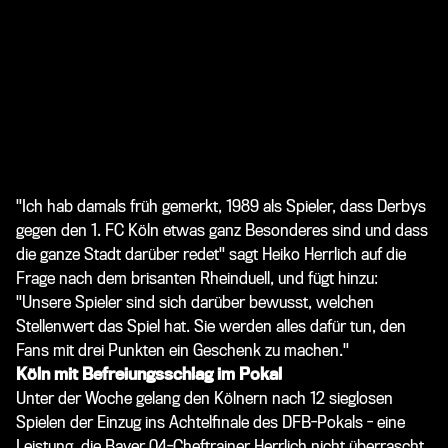
"Ich hab damals früh gemerkt, 1989 als Spieler, dass Derbys
gegen den 1. FC Köln etwas ganz Besonderes sind und dass
die ganze Stadt darüber redet" sagt Heiko Herrlich auf die
Frage nach dem brisanten Rheinduell, und fügt hinzu:
"Unsere Spieler sind sich darüber bewusst, welchen
Stellenwert das Spiel hat. Sie werden alles dafür tun, den
Fans mit drei Punkten ein Geschenk zu machen."
Köln mit Befreiungsschlag im Pokal
Unter der Woche gelang den Kölnern nach 12 sieglosen
Spielen der Einzug ins Achtelfinale des DFB-Pokals - eine
Leistung, die Bayer 04-Cheftrainer Herrlich nicht überrascht