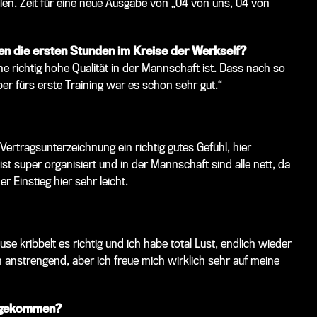
len. Zeit für eine neue Ausgabe von „04 von uns, 04 von
en die ersten Stunden im Kreise der Werkself?
e richtig hohe Qualität in der Mannschaft ist. Dass nach so
 aber fürs erste Training war es schon sehr gut.“
ertragsunterzeichnung ein richtig gutes Gefühl, hier
st super organisiert und in der Mannschaft sind alle nett, da
r Einstieg hier sehr leicht.
se kribbelt es richtig und ich habe total Lust, endlich wieder
ch anstrengend, aber ich freue mich wirklich sehr auf meine
e gekommen?