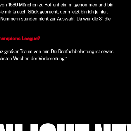
 von 1860 München zu Hoffenheim mitgenommen und bin
e mir ja auch Glück gebracht, denn jetzt bin ich ja hier.
e Nummern standen nicht zur Auswahl. Da war die 31 die
Champions League?
anz großer Traum von mir. Die Dreifachbelastung ist etwas
ächsten Wochen der Vorbereitung.“