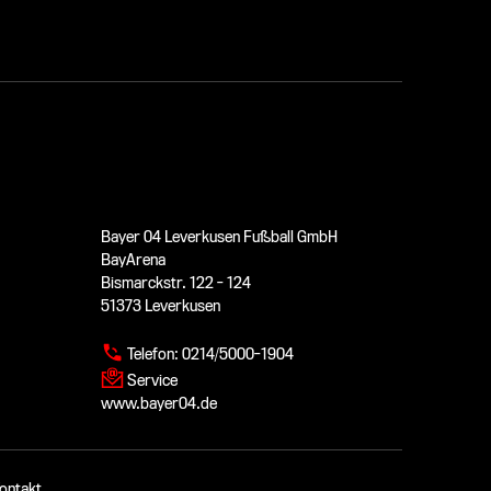
Bayer 04 Leverkusen Fußball GmbH
BayArena
Bismarckstr. 122 - 124
51373 Leverkusen
Telefon:
0214/5000-1904
Service
www.bayer04.de
ontakt