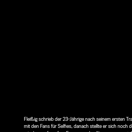
Fleißig schrieb der 23-Jährige nach seinem ersten T
mit den Fans für Selfies, danach stellte er sich noc