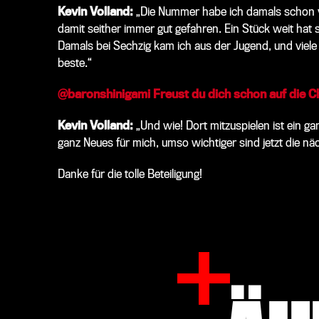
Kevin Volland:
„Die Nummer habe ich damals schon
damit seither immer gut gefahren. Ein Stück weit hat si
Damals bei Sechzig kam ich aus der Jugend, und viel
beste.“
@baronshinigami Freust du dich schon auf die 
Kevin Volland:
„Und wie! Dort mitzuspielen ist ein g
ganz Neues für mich, umso wichtiger sind jetzt die n
Danke für die tolle Beteiligung!