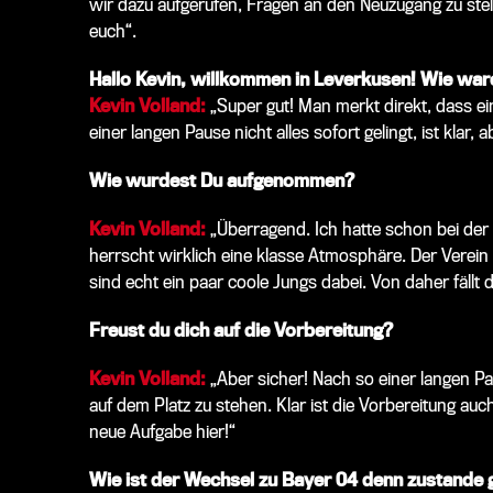
wir dazu aufgerufen, Fragen an den Neuzugang zu stel
euch“.
Hallo Kevin, willkommen in Leverkusen! Wie war
Kevin Volland:
„Super gut! Man merkt direkt, dass ein
einer langen Pause nicht alles sofort gelingt, ist klar,
Wie wurdest Du aufgenommen?
Kevin Volland:
„Überragend. Ich hatte schon bei der V
herrscht wirklich eine klasse Atmosphäre. Der Verein i
sind echt ein paar coole Jungs dabei. Von daher fällt de
Freust du dich auf die Vorbereitung?
Kevin Volland:
„Aber sicher! Nach so einer langen Pau
auf dem Platz zu stehen. Klar ist die Vorbereitung au
neue Aufgabe hier!“
Wie ist der Wechsel zu Bayer 04 denn zustand