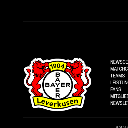
NEWSCE
MATCHC
TEAMS
LEISTU
FANS
MITGLI
NEWSLE
© 2026