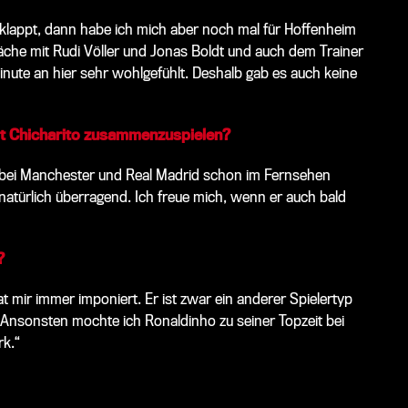
geklappt, dann habe ich mich aber noch mal für Hoffenheim
äche mit Rudi Völler und Jonas Boldt und auch dem Trainer
nute an hier sehr wohlgefühlt. Deshalb gab es auch keine
it Chicharito zusammenzuspielen?
e bei Manchester und Real Madrid schon im Fernsehen
 natürlich überragend. Ich freue mich, wenn er auch bald
?
at mir immer imponiert. Er ist zwar ein anderer Spielertyp
. Ansonsten mochte ich Ronaldinho zu seiner Topzeit bei
rk.“