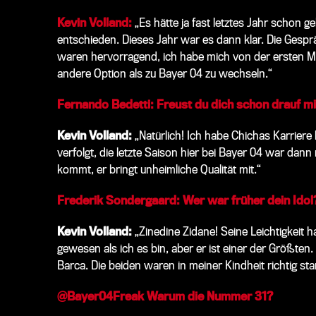
Kevin Volland:
„Es hätte ja fast letztes Jahr schon 
entschieden. Dieses Jahr war es dann klar. Die Gespr
waren hervorragend, ich habe mich von der ersten Mi
andere Option als zu Bayer 04 zu wechseln.“
Fernando Bedetti: Freust du dich schon drauf m
Kevin Volland:
„Natürlich! Ich habe Chichas Karrier
verfolgt, die letzte Saison hier bei Bayer 04 war dann
kommt, er bringt unheimliche Qualität mit.“
Frederik Sondergaard: Wer war früher dein Idol
Kevin Volland:
„Zinedine Zidane! Seine Leichtigkeit h
gewesen als ich es bin, aber er ist einer der Größten
Barca. Die beiden waren in meiner Kindheit richtig sta
@Bayer04Freak Warum die Nummer 31?