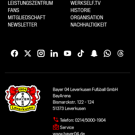
LEISTUNGSZENTRUM
WERKSELF.TV
FANS
HISTORIE
MITGLIEDSCHAFT
ORGANISATION
NEWSLETTER
NACHHALTIGKEIT
Bayer 04 Leverkusen Fußball GmbH
BayArena
Bismarckstr. 122 - 124
51373 Leverkusen
Telefon:
0214/5000-1904
Service
www.bayer04.de