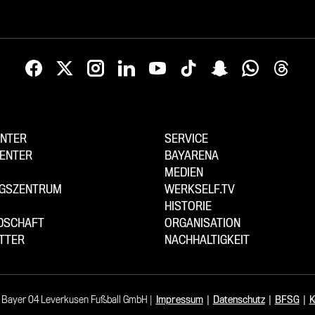
NTER
SERVICE
ENTER
BAYARENA
MEDIEN
NGSZENTRUM
WERKSELF.TV
HISTORIE
EDSCHAFT
ORGANISATION
TTER
NACHHALTIGKEIT
 Bayer 04 Leverkusen Fußball GmbH
Impressum
|
Datenschutz
|
BFSG
|
K