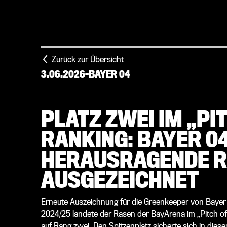
Zurück zur Übersicht
3.06.2026
-
BAYER 04
PLATZ ZWEI IM „PI
RANKING: BAYER 0
HERAUSRAGENDE R
AUSGEZEICHNET
Erneute Auszeichnung für die Greenkeeper von Bayer
2024/25 landete der Rasen der BayArena im „Pitch of
auf Rang zwei. Den Spitzenplatz sicherte sich in dies