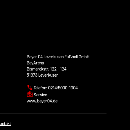
Bayer 04 Leverkusen Fußball GmbH
BayArena
Bismarckstr. 122 - 124
51373 Leverkusen
Telefon:
0214/5000-1904
Service
www.bayer04.de
ontakt