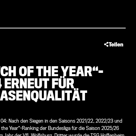
Teilen
TCH OF THE YEAR“-
4 ERNEUT FÜR
ASENQUALITÄT
 04: Nach den Siegen in den Saisons 2021/22, 2022/23 und
 the Year“-Ranking der Bundesliga für die Saison 2025/26
em Jahr der VfL Wolfsburg, Dritter wurde die TSG Hoffenheim.