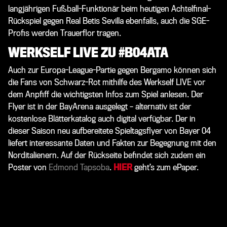
langjährigen Fußball-Funktionär beim heutigen Achtelfinal-
Rückspiel gegen Real Betis Sevilla ebenfalls, auch die SGE-
Profis werden Trauerflor tragen.
WERKSELF LIVE ZU #B04ATA
Auch zur Europa-League-Partie gegen Bergamo können sich
die Fans von Schwarz-Rot mithilfe des Werkself LIVE vor
dem Anpfiff die wichtigsten Infos zum Spiel anlesen. Der
Flyer ist in der BayArena ausgelegt – alternativ ist der
kostenlose Blätterkatalog auch digital verfügbar. Der in
dieser Saison neu aufbereitete Spieltagsflyer von Bayer 04
liefert interessante Daten und Fakten zur Begegnung mit den
Norditalienern. Auf der Rückseite befindet sich zudem ein
Poster von
Edmond Tapsoba
.
HIER
geht’s zum ePaper.