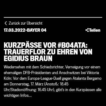
Zurück zur Übersicht
17.03.2022
-
BAYER 04
Teilen
KURZPÄSSE VOR #B04ATA:
TRAUERFLOR ZU EHREN VON
EGIDIUS BRAUN
Wiedersehen mit dem Schiedsrichter, Verneigung vor einem
ehemaligen DFB-Präsidenten und Anschwitzen bei Viktoria
Köln: Vor dem Europa-League-Duell gegen Atalanta Bergamo
am Donnerstag, 17. März (Anstoß: 18.45
Uhr/Stadionöffnung: 16.45 Uhr), gibt’s in den Kurzpässen alle
wichtigen Infos…