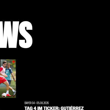
EWS
BAYER 04
-
05.08.2026
TAG 4 IM TICKER: GUTIÉRREZ