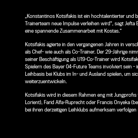
„Konstantinos Kotsifakis ist ein hochtalentierter un
Trainerteam neue Impulse verleihen wird“, sagt Jefta
eine spannende Zusammenarbeit mit Kostas.“
Kotsifakis agierte in den vergangenen Jahren in v
als Chef- wie auch als Co-Trainer. Der 29-Jährige nimm
seiner Beschäftigung als U19-Co-Trainer wird Kotsifa
Spielern des Bayer 04-Future Teams involviert sein - 
Leihbasis bei Klubs im In- und Ausland spielen, um s
weiterzuentwickeln.
Kotsifakis wird in diesem Rahmen eng mit Jungprofis
Lorient), Farid Alfa-Ruprecht oder Francis Onyeka (
bei ihren derzeitigen Leihklubs aufmerksam verfolgen