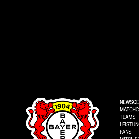
NEWSCE
MATCHC
TEAMS
LEISTU
FANS