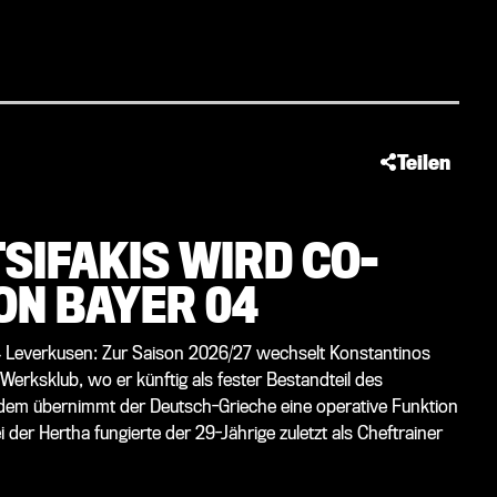
Teilen
SIFAKIS WIRD CO-
ON BAYER 04
 Leverkusen: Zur Saison 2026/27 wechselt Konstantinos
erksklub, wo er künftig als fester Bestandteil des
udem übernimmt der Deutsch-Grieche eine operative Funktion
der Hertha fungierte der 29-Jährige zuletzt als Cheftrainer