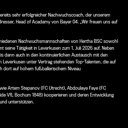
d bereits sehr erfolgreicher Nachwuchscoach, der unserem
 Bresser, Head of Acadamy von Bayer 04. „Wir freuen uns auf
erschiedenen Nachwuchsmannschaften von Hertha BSC sowohl
t seine Tätigkeit in Leverkusen zum 1. Juli 2026 auf. Neben
kis dann auch in den kontinuierlichen Austausch mit den
in Leverkusen unter Vertrag stehenden Top-Talenten, die auf
ich dort auf hohem fußballerischem Niveau
 wie Artem Stepanov (FC Utrecht), Abdoulaye Faye (FC
beide VfL Bochum 1848) kooperieren und deren Entwicklung
 und unterstützen.