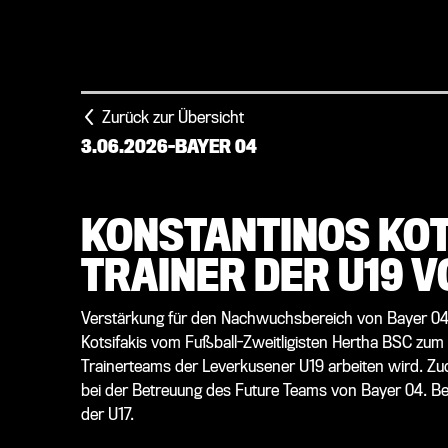
Zurück zur Übersicht
3.06.2026
-
BAYER 04
KONSTANTINOS KOT
TRAINER DER U19 V
Verstärkung für den Nachwuchsbereich von Bayer 04
Kotsifakis vom Fußball-Zweitligisten Hertha BSC zum W
Trainerteams der Leverkusener U19 arbeiten wird. Z
bei der Betreuung des Future Teams von Bayer 04. Bei 
der U17.