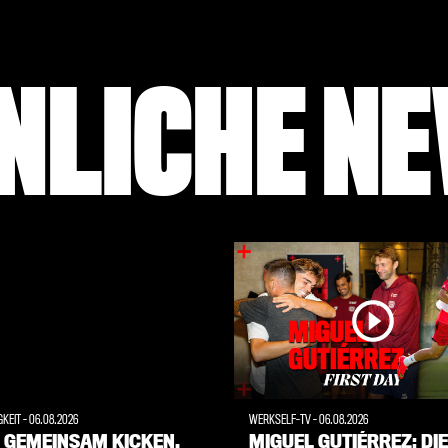
NLICHE N
GKEIT
-
06.08.2026
WERKSELF-TV
-
06.08.2026
: GEMEINSAM KICKEN,
MIGUEL GUTIÉRREZ: DIE