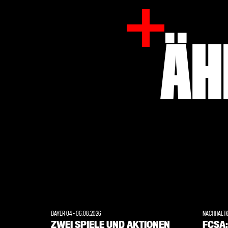
ÄH
BAYER 04
-
06.08.2026
NACHHALTI
ZWEI SPIELE UND AKTIONEN
FCSA