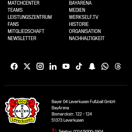
MATCHCENTER
BAYARENA
TEAMS
MEDIEN
LEISTUNGSZENTRUM
WERKSELF.TV
FANS
HISTORIE
MITGLIEDSCHAFT
ORGANISATION
NEWSLETTER
NACHHALTIGKEIT
Bayer 04 Leverkusen Fußball GmbH
BayArena
Bismarckstr. 122 - 124
51373 Leverkusen
Telefon:
0214/5000-1904