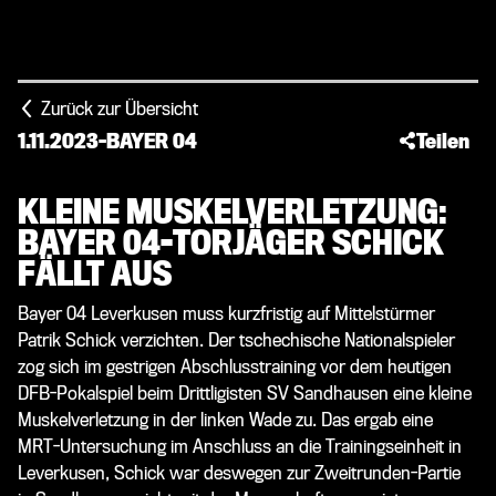
Zurück zur Übersicht
1.11.2023
-
BAYER 04
Teilen
KLEINE MUSKELVERLETZUNG:
BAYER 04-TORJÄGER SCHICK
FÄLLT AUS
Bayer 04 Leverkusen muss kurzfristig auf Mittelstürmer
Patrik Schick verzichten. Der tschechische Nationalspieler
zog sich im gestrigen Abschlusstraining vor dem heutigen
DFB-Pokalspiel beim Drittligisten SV Sandhausen eine kleine
Muskelverletzung in der linken Wade zu. Das ergab eine
MRT-Untersuchung im Anschluss an die Trainingseinheit in
Leverkusen, Schick war deswegen zur Zweitrunden-Partie