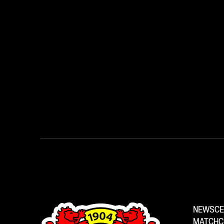
Kontakt zu treten und sie mal anders zu
erleben.
NEWSCE
MATCHC