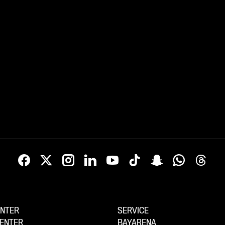
NTER
SERVICE
ENTER
BAYARENA