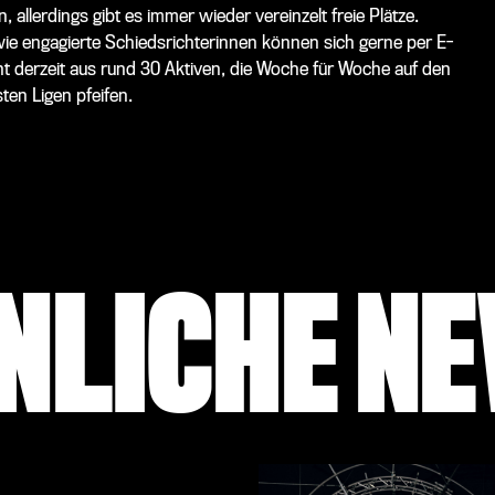
llerdings gibt es immer wieder vereinzelt freie Plätze.
ie engagierte Schiedsrichterinnen können sich gerne per E-
t derzeit aus rund 30 Aktiven, die Woche für Woche auf den
ten Ligen pfeifen.
NLICHE N