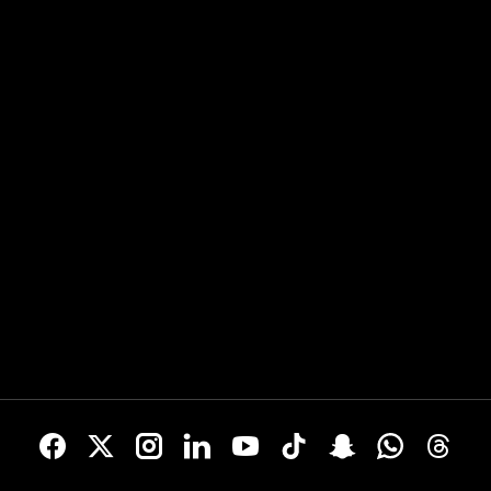
Uhr...