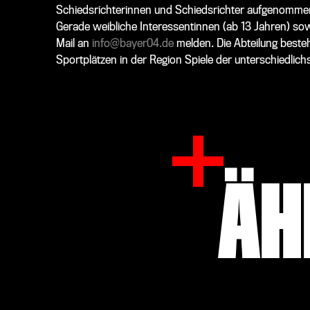
Schiedsrichterinnen und Schiedsrichter aufgenommen, a
Gerade weibliche Interessentinnen (ab 13 Jahren) sow
Mail an
info@bayer04.de
melden. Die Abteilung besteh
Sportplätzen in der Region Spiele der unterschiedlichs
ÄH