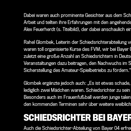
Dabei waren auch prominente Gesichter aus dem Schie
Arbeit und teilten ihre Erfahrungen mit den angehend
Alex Feuerherdt (s. Titelbild), der dabei anschaulich e
Rahel Glombek, Leiterin der Schiedsrichterabteilung v
waren toll organisierte Kurse des FVM, wir bei Bayer
zuletzt eine große Anzahl an Schiedsrichtern in Deut
Veranstaltungen dazu beitragen, den Nachwuchs im S
Sicherstellung des Amateur-Spielbetriebs zu fördern.“
Glombek ergänzte jedoch auch: „Es ist etwas schade,
lediglich zwei Mädchen waren. Schiedsrichter zu sein
Besonders auch im Frauenfußball werden junge talent
den kommenden Terminen sehr über weitere weibliche 
SCHIEDSRICHTER BEI BAYE
Auch die Schiedsrichter-Abteilung von Bayer 04 erfre