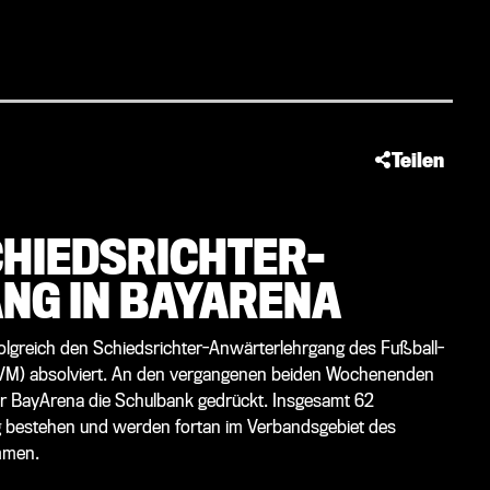
Teilen
HIEDSRICHTER-
G IN BAYARENA
rfolgreich den Schiedsrichter-Anwärterlehrgang des Fußball-
FVM) absolviert. An den vergangenen beiden Wochenenden
er BayArena die Schulbank gedrückt. Insgesamt 62
g bestehen und werden fortan im Verbandsgebiet des
mmen.