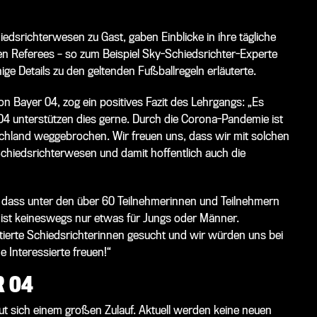
dsrichterwesen zu Gast, gaben Einblicke in ihre tägliche
en Referees – so zum Beispiel Sky-Schiedsrichter-Experte
inige Details zu den geltenden Fußballregeln erläuterte.
on Bayer 04, zog ein positives Fazit des Lehrgangs: „Es
 04 unterstützen dies gerne. Durch die Corona-Pandemie ist
schland weggebrochen. Wir freuen uns, dass wir mit solchen
chiedsrichterwesen und damit hoffentlich auch die
 dass unter den über 60 Teilnehmerinnen und Teilnehmern
 ist keineswegs nur etwas für Jungs oder Männer.
ierte Schiedsrichterinnen gesucht und wir würden uns bei
Interessierte freuen!“
R 04
ut sich einem großen Zulauf. Aktuell werden keine neuen