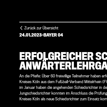
Zurück zur Übersicht
24.01.2023
-
BAYER 04
ERFOLGREICHER SC
ANWÄRTERLEHRGAN
An die Pfeife: Über 60 freiwillige Teilnehmer haben e
Kreises Köln aus dem Fußball-Verband Mittelrhein (
im Januar haben die angehenden Schiedsrichter in d
Jungschiedsrichter konnten im Anschluss die Prüfun
Kreises Köln als neue Schiedsrichter zum Einsatz ko