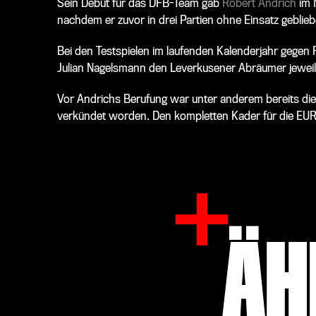
Sein Debüt für das DFB-Team gab
Robert Andrich
im 
nachdem er zuvor in drei Partien ohne Einsatz geblie
Bei den Testspielen im laufenden Kalenderjahr gegen F
Julian Nagelsmann den Leverkusener Abräumer jeweil
Vor Andrichs Berufung war unter anderem bereits di
verkündet worden.
Den kompletten Kader für die EU
ÄH