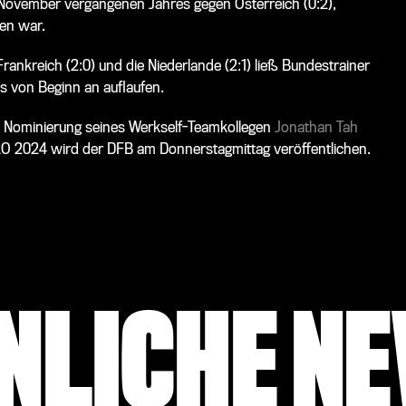
November vergangenen Jahres gegen Österreich (0:2),
ben war.
rankreich (2:0) und die Niederlande (2:1) ließ Bundestrainer
s von Beginn an auflaufen.
e Nominierung seines Werkself-Teamkollegen
Jonathan Tah
RO 2024 wird der DFB am Donnerstagmittag veröffentlichen.
NLICHE N