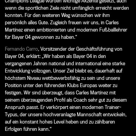
Champions League wurden wichtige Akzente gesetzt, auch
wenn die sportlichen Ziele nicht umfänglich erreicht werden
konnten. Für den weiteren Weg wünschen wir ihm
persönlich alles Gute. Zugleich freuen wir uns, in Carles
Martínez einen ambitionierten und modernen Fußballlehrer
für Bayer 04 gewonnen zu haben.“
Fernando Carro
, Vorsitzender der Geschäftsführung von
Bayer 04, erklärt: „Wir haben als Bayer 04 in den
vergangenen Jahren national und international eine starke
Entwicklung vollzogen. Unser Ziel bleibt es, dauerhaft auf
höchstem Niveau wettbewerbsfähig zu sein und unsere
Position unter den führenden Klubs Europas weiter zu
festigen. Wir sind überzeugt, dass Carles Martínez mit
seinem überzeugenden Profil als Coach sehr gut zu diesem
Anspruch passt. Er verkörpert einen modernen Trainer-
Typus, der unsere hochveranlagte Mannschaft entwickeln,
auf ein konstant hohes Level heben und zu zählbaren
Erfolgen führen kann.“