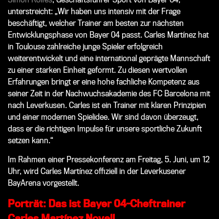
unterstreicht: „Wir haben uns intensiv mit der Frage
beschäftigt, welcher Trainer am besten zur nächsten
Entwicklungsphase von Bayer 04 passt. Carles Martínez hat
in Toulouse zahlreiche junge Spieler erfolgreich
weiterentwickelt und eine international geprägte Mannschaft
zu einer starken Einheit geformt. Zu diesen wertvollen
Erfahrungen bringt er eine hohe fachliche Kompetenz aus
seiner Zeit in der Nachwuchsakademie des FC Barcelona mit
nach Leverkusen. Carles ist ein Trainer mit klaren Prinzipien
und einer modernen Spielidee. Wir sind davon überzeugt,
dass er die richtigen Impulse für unsere sportliche Zukunft
setzen kann.“
Im Rahmen einer Pressekonferenz am Freitag, 5. Juni, um 12
Uhr, wird Carles Martínez offiziell in der Leverkusener
BayArena vorgestellt.
Porträt: Das ist Bayer 04-Cheftrainer
Carles Martínez Novell