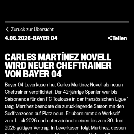
Zurück zur Übersicht
4.06.2026
-
BAYER 04
Teilen
CARLES MARTÍNEZ NOVELL
WIRD NEUER CHEFTRAINER
VON BAYER 04
Bayer 04 Leverkusen hat Carles Martínez Novell als neuen
Cheftrainer verpflichtet. Der 42-jährige Spanier war bis
Saisonende für den FC Toulouse in der französischen Ligue 1
tätig. Martínez beendete die zurückliegende Saison mit den
Südfranzosen auf Platz neun. Er übernimmt die Werkself
zum 1. Juli 2026 und unterzeichnete einen bis zum 30. Juni
2028 gültigen Vertrag. In Leverkusen folgt Martínez, dessen