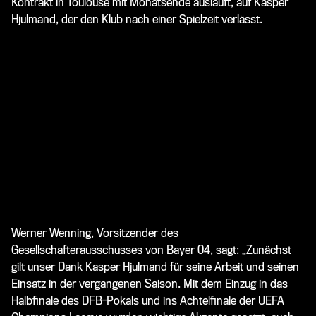
Kontrakt in Toulouse mit Monatsende ausläuft, auf Kasper
Hjulmand, der den Klub nach einer Spielzeit verlässt.
Werner Wenning, Vorsitzender des
Gesellschafterausschusses von Bayer 04, sagt: „Zunächst
gilt unser Dank Kasper Hjulmand für seine Arbeit und seinen
Einsatz in der vergangenen Saison. Mit dem Einzug in das
Halbfinale des DFB-Pokals und ins Achtelfinale der UEFA