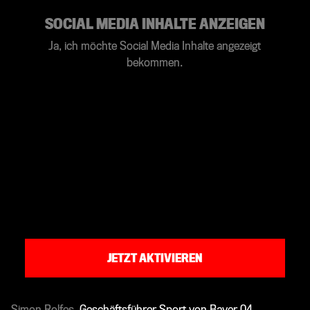
SOCIAL MEDIA INHALTE ANZEIGEN
Ja, ich möchte Social Media Inhalte angezeigt
bekommen.
JETZT AKTIVIEREN
Simon Rolfes
, Geschäftsführer Sport von Bayer 04,