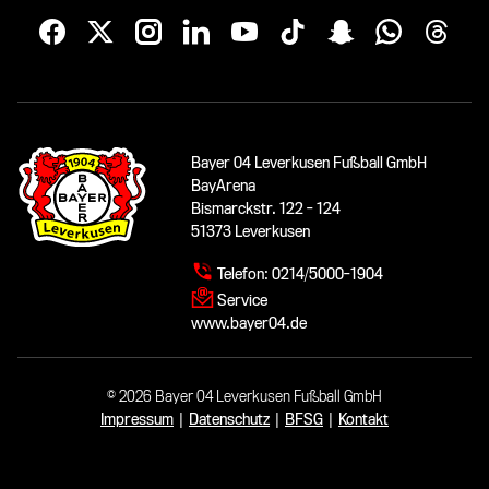
Bayer 04 Leverkusen Fußball GmbH
BayArena
Bismarckstr. 122 - 124
51373 Leverkusen
Telefon:
0214/5000-1904
Service
www.bayer04.de
© 2026 Bayer 04 Leverkusen Fußball GmbH
Impressum
|
Datenschutz
|
BFSG
|
Kontakt