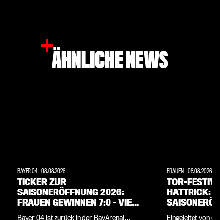
ÄHNLICHE NEWS
BAYER 04
-
08.08.2026
FRAUEN
-
08.08.2026
TICKER ZUR
TOR-FESTIV
SAISONERÖFFNUNG 2026:
HATTRICK: 
FRAUEN GEWINNEN 7:0 – VIEL
SAISONERÖF
SPASS AUF DEN A
GEGEN ROT
Bayer 04 ist zurück in der BayArena!
Eingeleitet von ei