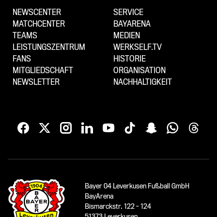
NEWSCENTER
SERVICE
MATCHCENTER
BAYARENA
TEAMS
MEDIEN
LEISTUNGSZENTRUM
WERKSELF.TV
FANS
HISTORIE
MITGLIEDSCHAFT
ORGANISATION
NEWSLETTER
NACHHALTIGKEIT
Bayer 04 Leverkusen Fußball GmbH
BayArena
Bismarckstr. 122 - 124
51373 Leverkusen