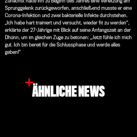
Zunächst hatte ihn zu Beginn des Jahres eine Verletzung am
Sprunggelenk zurückgeworfen, anschließend musste er eine
Corona-Infektion und zwei bakterielle Infekte durchstehen.
„Ich habe hart trainiert und versucht, wieder fit zu werden“,
erklärte der 27-Jährige mit Blick auf seine Anfangszeit an der
Dhünn, um im gleichen Zuge zu betonen: „Jetzt fühle ich mich
gut. Ich bin bereit für die Schlussphase und werde alles
geben!“
ÄHNLICHE NEWS