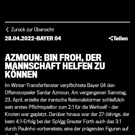
Zurück zur Übersicht
28.04.2022
-
BAYER 04
Teilen
AZMOUN: BIN FROH, DER
MANNSCHAFT HELFEN ZU
KÖNNEN
Im Winter-Transferfenster verpflichtete Bayer 04 den
Offensivspieler Sardar Azmoun. Am vergangenen Samstag,
23. April, erzielte der iranische Nationalstürmer schließlich
sein erstes Pflichtspieltor zum 2:1 für die Werkself – der
Knoten war geplatzt. Darüber hinaus war der 27-Jährige, der
beim 4:1-Erfolg bei der SpVgg Greuter Fürth auch das 3:1
durch Paulinho vorbereitete, eine der prägenden Figuren auf