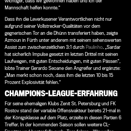
wichtiger, dass wir gewonnen haben und ich der
Mannschaft helfen konnte.“
Dass ihn die Leverkusener Verantwortlichen nicht nur
aufgrund seiner Vollstrecker-Qualitäten vor dem
gegnerischen Tor an die Dhünn transferiert haben, zeigte
Azmoun in Fürth unter anderem mit seinem sehenswerten
Assist zum zwischenzeitlichen 3:1 durch
Paulinho
. „Sardar
hat sicherlich Impulse gesetzt im letzten Drittel mit seinen
Laufwegen, mit guten Entscheidungen, mit guten Pässen“,
lobte Trainer
Gerardo Seoane
den Angreifer und ergänzte:
„Man merkt schon noch, dass ihm die letzten 10 bis 15
Prozent Explosivität fehlen.“
CHAMPIONS-LEAGUE-ERFAHRUNG
Für seine ehemaligen Klubs Zenit St. Petersburg und FK
Rostov stand der variable Offensivakteur bereits 21-mal in
der Königsklasse auf dem Platz, erzielte in diesen Partien 6
Treffer. In der kommenden Saison sollen weitere CL-