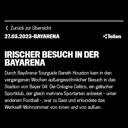
Zurück zur Übersicht
27.03.2023
-
BAYARENA
Teilen
IRISCHER BESUCH IN DER
BAYARENA
Durch BayArena-Tourguide Gareth Houston kam in den
vergangenen Wochen außergewöhnlicher Besuch in das
Stadion von Bayer 04: Die Cologne Celtics, ein gälischer
Sportklub, der gleich mehrere Sportarten anbietet – unter
anderem Football –, war zu Gast und erkundete das
Werkself-Wohnzimmer von innen und von außen.