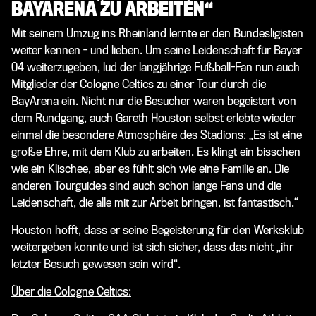
BAYARENA ZU ARBEITEN“
Mit seinem Umzug ins Rheinland lernte er den Bundesligisten
weiter kennen - und lieben. Um seine Leidenschaft für Bayer
04 weiterzugeben, lud der langjährige Fußball-Fan nun auch
Mitglieder der Cologne Celtics zu einer Tour durch die
BayArena ein. Nicht nur die Besucher waren begeistert von
dem Rundgang, auch Gareth Houston selbst erlebte wieder
einmal die besondere Atmosphäre des Stadions: „Es ist eine
große Ehre, mit dem Klub zu arbeiten. Es klingt ein bisschen
wie ein Klischee, aber es fühlt sich wie eine Familie an. Die
anderen Tourguides sind auch schon lange Fans und die
Leidenschaft, die alle mit zur Arbeit bringen, ist fantastisch.“
Houston hofft, dass er seine Begeisterung für den Werksklub
weitergeben konnte und ist sich sicher, dass das nicht „ihr
letzter Besuch gewesen sein wird“.
Über die Cologne Celtics: