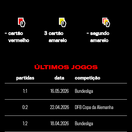
-
cartão
3
cartão
-
segundo
vermelho
amarelo
amarelo
ÚLTIMOS JOGOS
partidas
data
competição
1
:
1
16.05.2026
Bundesliga
0
:
2
22.04.2026
DFB Copa da Alemanha
1
:
2
18.04.2026
Bundesliga