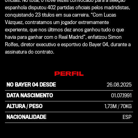
oficiais. No total, o nove vezes convocado para a seleção
espanhola disputou 402 partidas oficiais pelos madridistas,
conquistando 23 títulos em sua carreira. “Com Lucas
Vázquez, contratamos um jogador extremamente
experiente, que nos últimos dez anos ganhou tudo o que
havia para ganhar com o Real Madrid”, enfatizou Simon
Rolfes, diretor executivo e esportivo do Bayer 04, durante a
assinatura do contrato.
PERFIL
NO BAYER 04 DESDE
26.08.2025
DATA NASCIMENTO
01.07.1991
ALTURA / PESO
1,73M
/
70KG
NACIONALIDADE
ESP