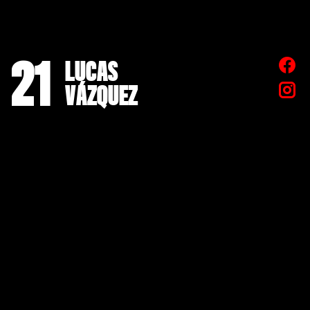
21
LUCAS
VÁZQUEZ