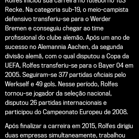
Rolfes iniciou sua carreira no futebol no TuS
Recke. Na categoria sub-19, o meio-campista
defensivo transferiu-se para o Werder
Bremen e conseguiu chegar ao time
profissional do clube alemão. Após um ano de
sucesso no Alemannia Aachen, da segunda
divisão alemã, com o qual disputou a Copa da
UEFA, Rolfes transferiu-se para o Bayer 04 em
2005. Seguiram-se 377 partidas oficiais pelo
Werkself e 49 gols. Nesse período, Rolfes
tornou-se jogador da seleção nacional,
disputou 26 partidas internacionais e
participou do Campeonato Europeu de 2008.
Após finalizar a carreira em 2015, Rolfes dirigiu
duas empresas simultaneamente, trabalhou