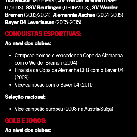
TuS Recke
(1986-1999),
SV Werder Bremen
(1999-
01/2003),
SSV Reutlingen
(01-06/2003),
SV Werder
Bremen
(2003/2004),
Alemannia Aachen
(2004-2005),
Bayer 04 Leverkusen
(2005-2015)
CONQUISTAS ESPORTIVAS:
Ao nível dos clubes
:
Campeão alemão e vencedor da Copa da Alemanha
com o Werder Bremen (2004)
Finalista da Copa da Alemanha DFB com o Bayer 04
(2009)
Vice-campeão com o Bayer 04 (2011)
Seleção nacional​:
Vice-campeão europeu (2008 na Áustria/Suíça)
GOLS E JOGOS:
Ao nível dos clubes
: