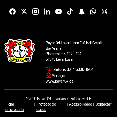
Bayer 04 Leverkusen Fußball GmbH
BayArena
Bismarckstr. 122 - 124
51373 Leverkusen
Telefone:
0214/5000-1904
Serviços
www.bayer04.de
© 2026 Bayer 04 Leverkusen Fußball GmbH
Ficha
|
Proteção de
|
Acessibilidade
|
Contactar
empresarial
dados