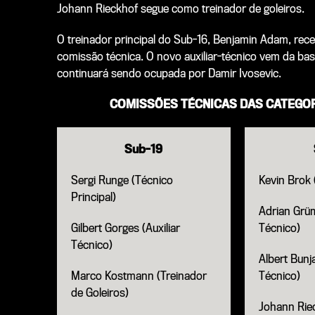
Johann Rieckhof segue como treinador de goleiros.
O treinador principal do Sub-16, Benjamin Adam, re
comissão técnica. O novo auxiliar-técnico vem da base
continuará sendo ocupada por Damir Ivosevic.
COMISSÕES TÉCNICAS DAS CATEGOR
Sub-19
Sergi Runge (Técnico
Kevin Brok 
Principal)
Adrian Grüm
Gilbert Gorges (Auxiliar
Técnico)
Técnico)
Albert Bunja
Marco Kostmann (Treinador
Técnico)
de Goleiros)
Johann Rie