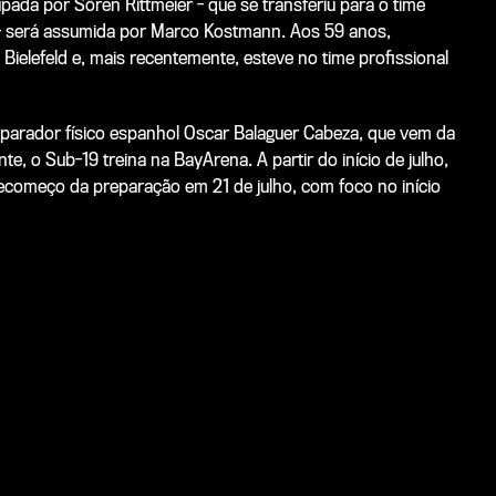
upada por Sören Rittmeier - que se transferiu para o time
o - será assumida por Marco Kostmann. Aos 59 anos,
ielefeld e, mais recentemente, esteve no time profissional
arador físico espanhol Oscar Balaguer Cabeza, que vem da
e, o Sub-19 treina na BayArena. A partir do início de julho,
começo da preparação em 21 de julho, com foco no início