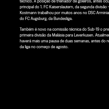
técnico. A posição de treinador de goleiros, antes oc
principal do 1. FC Kaiserslautern, da segunda divisã
Kostmann trabalhou por muitos anos no DSC Arminia B
do FC Augsburg, da Bundesliga.
Também é novo na comissão técnica do Sub-19 o prep
primeira divisão da Malásia para Leverkusen. Atualment
haverá mais uma pausa de duas semanas, antes do re
da liga no começo de agosto.