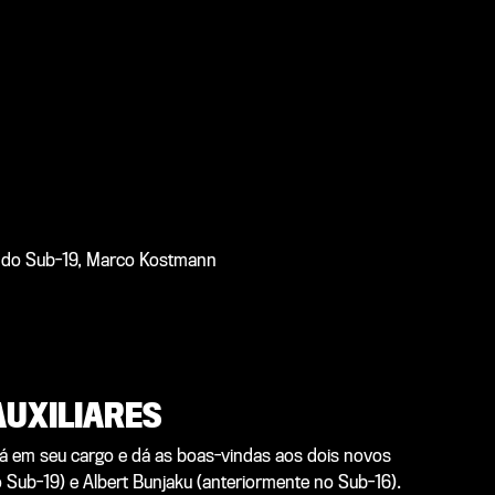
s do Sub-19, Marco Kostmann
AUXILIARES
rá em seu cargo e dá as boas-vindas aos dois novos
o Sub-19) e Albert Bunjaku (anteriormente no Sub-16).