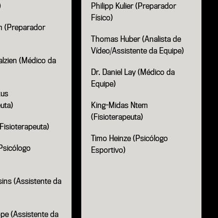
)
Philipp Kulier (Preparador
Físico)
m (Preparador
Thomas Huber (Analista de
Vídeo/Assistente da Equipe)
lzien (Médico da
Dr. Daniel Lay (Médico da
Equipe)
kus
euta)
King-Midas Ntem
(Fisioterapeuta)
 (Fisioterapeuta)
Timo Heinze (Psicólogo
Psicólogo
Esportivo)
ins (Assistente da
pe (Assistente da