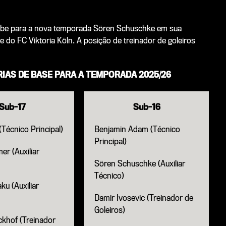
cebe para a nova temporada Sören Schuschke em sua
 do FC Viktoria Köln. A posição de treinador de goleiros
IAS DE BASE PARA A TEMPORADA 2025/26
Sub-17
Sub-16
(Técnico Principal)
Benjamin Adam (Técnico
Principal)
er (Auxiliar
Sören Schuschke (Auxiliar
Técnico)
ku (Auxiliar
Damir Ivosevic (Treinador de
Goleiros)
ckhof (Treinador