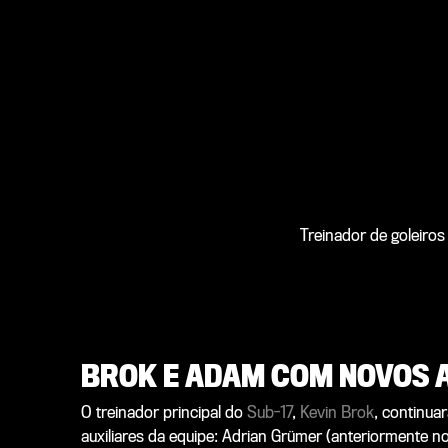
Treinador de goleiro
BROK E ADAM COM NOVOS 
O treinador principal do
Sub-17
,
Kevin Brok
, continua
auxiliares da equipe: Adrian Grümer (anteriormente n