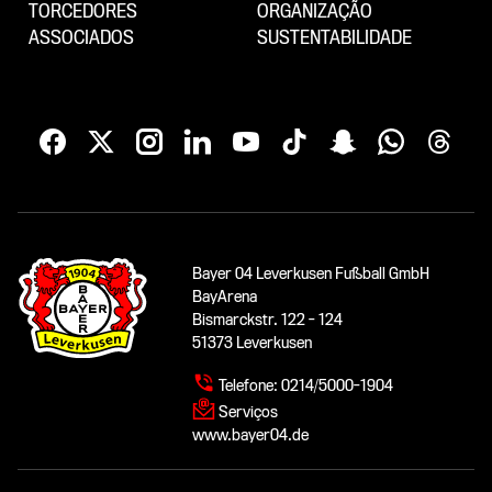
TORCEDORES
ORGANIZAÇÃO
ASSOCIADOS
SUSTENTABILIDADE
Bayer 04 Leverkusen Fußball GmbH
BayArena
Bismarckstr. 122 - 124
51373 Leverkusen
Telefone:
0214/5000-1904
Serviços
www.bayer04.de