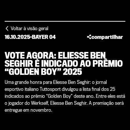
Voltar à visão geral
16.10.2025
-
BAYER 04
compartilhar
VOTE AGORA: ELIESSE BEN
SEGHIR É INDICADO AO PRÊMIO
“GOLDEN BOY” 2025
Uma grande honra para Eliesse Ben Seghir: o jornal
esportivo italiano Tuttosport divulgou a lista final dos 25
indicados ao prêmio “Golden Boy” deste ano. Entre eles está
o jogador do Werkself, Eliesse Ben Seghir. A premiação será
entregue em novembro.