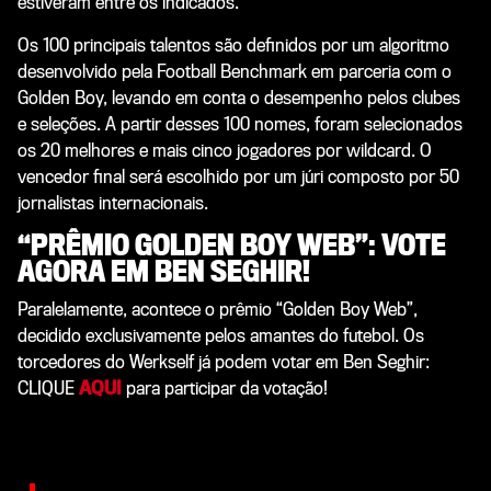
estiveram entre os indicados.
Os 100 principais talentos são definidos por um algoritmo
desenvolvido pela
Football Benchmark
em parceria com o
Golden Boy
, levando em conta o desempenho pelos clubes
e seleções. A partir desses 100 nomes, foram selecionados
os 20 melhores e mais cinco jogadores por
wildcard
. O
vencedor final será escolhido por um júri composto por 50
jornalistas internacionais.
“PRÊMIO GOLDEN BOY WEB”: VOTE
AGORA EM BEN SEGHIR!
Paralelamente, acontece o prêmio “Golden Boy Web”,
decidido exclusivamente pelos amantes do futebol. Os
torcedores do Werkself já podem votar em Ben Seghir:
CLIQUE
AQUI
para participar da votação!