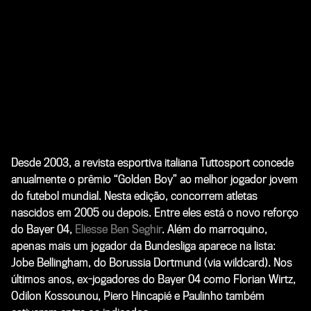
Desde 2003, a revista esportiva italiana
Tuttosport
concede
anualmente o prêmio “Golden Boy” ao melhor jogador jovem
do futebol mundial. Nesta edição, concorrem atletas
nascidos em 2005 ou depois. Entre eles está o novo reforço
do Bayer 04,
Eliesse Ben Seghir
. Além do marroquino,
apenas mais um jogador da Bundesliga aparece na lista:
Jobe Bellingham, do Borussia Dortmund (via
wildcard
). Nos
últimos anos, ex-jogadores do Bayer 04 como Florian Wirtz,
Odilon Kossounou, Piero Hincapié e Paulinho também