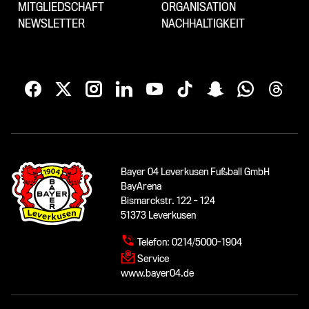
MITGLIEDSCHAFT
ORGANISATION
NEWSLETTER
NACHHALTIGKEIT
Bayer 04 Leverkusen Fußball GmbH
BayArena
Bismarckstr. 122 - 124
51373 Leverkusen
Telefon:
0214/5000-1904
Service
www.bayer04.de