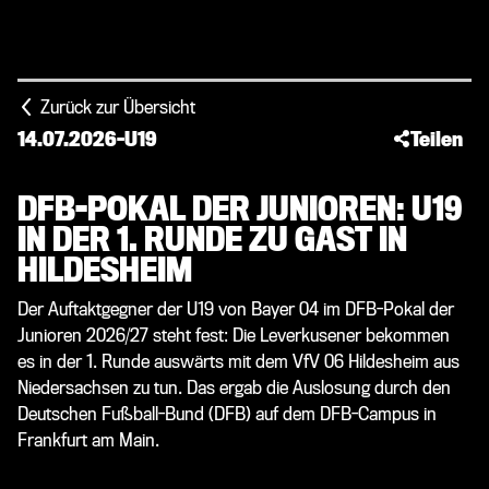
Zurück zur Übersicht
14.07.2026
-
U19
Teilen
DFB-POKAL DER JUNIOREN: U19
IN DER 1. RUNDE ZU GAST IN
HILDESHEIM
Der Auftaktgegner der U19 von Bayer 04 im DFB-Pokal der
Junioren 2026/27 steht fest: Die Leverkusener bekommen
es in der 1. Runde auswärts mit dem VfV 06 Hildesheim aus
Niedersachsen zu tun. Das ergab die Auslosung durch den
Deutschen Fußball-Bund (DFB) auf dem DFB-Campus in
Frankfurt am Main.