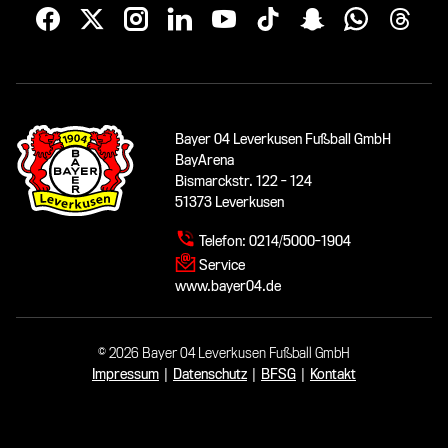
Bayer 04 Leverkusen Fußball GmbH
BayArena
Bismarckstr. 122 - 124
51373 Leverkusen
Telefon:
0214/5000-1904
Service
www.bayer04.de
© 2026 Bayer 04 Leverkusen Fußball GmbH
Impressum
|
Datenschutz
|
BFSG
|
Kontakt