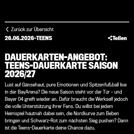
Zurück zur Übersicht
26.06.2026
-
TEENS
Teilen
DAUERKARTEN-ANGEBOT:
TEENS-DAUERKARTE SAISON
2026/27
Lust auf Gänsehaut, pure Emotionen und Spitzenfußball live
in der BayArena? Die neue Saison steht vor der Tür – und
Bayer 04 greift wieder an. Dafür braucht die Werkself jedoch
die volle Unterstützung ihrer Fans. Du willst bei jedem
Heimspiel hautnah dabei sein, die Nordkurve zum Beben
bringen und Schwarz-Rot zum nächsten Sieg pushen? Dann
ist die Teens-Dauerkarte deine Chance dazu.