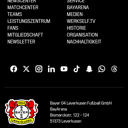
NEWSCENTER
SERVICE
MATCHCENTER
BAYARENA
TEAMS
MEDIEN
LEISTUNGSZENTRUM
WERKSELF.TV
FANS
HISTORIE
MITGLIEDSCHAFT
ORGANISATION
NEWSLETTER
NACHHALTIGKEIT
Bayer 04 Leverkusen Fußball GmbH
BayArena
Bismarckstr. 122 - 124
51373 Leverkusen