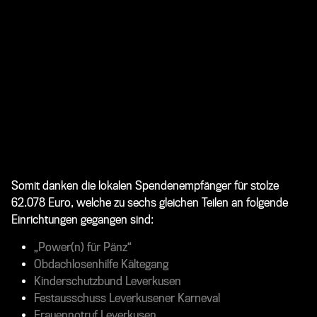
Somit danken die lokalen Spendenempfänger für stolze
62.078 Euro, welche zu sechs gleichen Teilen an folgende
Einrichtungen gegangen sind:
„Power(n) für Pänz“
Obdachlosenhilfe Kältegang
Kinderschutzbund Leverkusen
Festausschuss Leverkusener Karneval
Frauennotruf Leverkusen