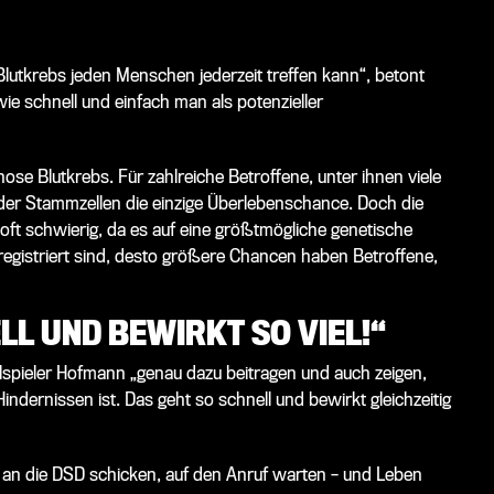
 Blutkrebs jeden Menschen jederzeit treffen kann“, betont
ie schnell und einfach man als potenzieller
ose Blutkrebs. Für zahlreiche Betroffene, unter ihnen viele
nder Stammzellen die einzige Überlebenschance. Doch die
ft schwierig, da es auf eine größtmögliche genetische
istriert sind, desto größere Chancen haben Betroffene,
L UND BEWIRKT SO VIEL!“
lspieler Hofmann „genau dazu beitragen und auch zeigen,
ndernissen ist. Das geht so schnell und bewirkt gleichzeitig
an die DSD schicken, auf den Anruf warten – und Leben