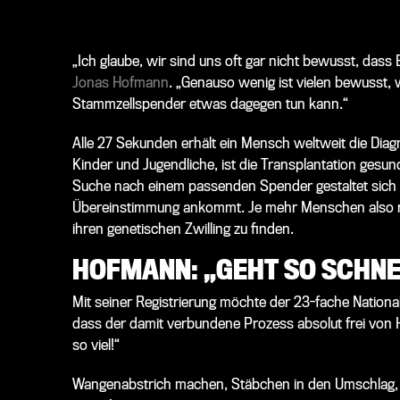
„Ich glaube, wir sind uns oft gar nicht bewusst, dass
Jonas Hofmann
. „Genauso wenig ist vielen bewusst, w
Stammzellspender etwas dagegen tun kann.“
Alle 27 Sekunden erhält ein Mensch weltweit die Diagn
Kinder und Jugendliche, ist die Transplantation gesu
Suche nach einem passenden Spender gestaltet sich o
Übereinstimmung ankommt. Je mehr Menschen also reg
ihren genetischen Zwilling zu finden.
HOFMANN: „GEHT SO SCHNEL
Mit seiner Registrierung möchte der 23-fache Nationa
dass der damit verbundene Prozess absolut frei von Hi
so viel!“
Wangenabstrich machen, Stäbchen in den Umschlag, 