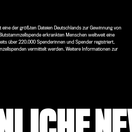
t eine der größten Dateien Deutschlands zur Gewinnung von
re Blutstammzellspende erkrankten Menschen weltweit eine
eits über 220.000 Spenderinnen und Spender registriert,
zellspenden vermittelt werden. Weitere Informationen zur
NLICHE N