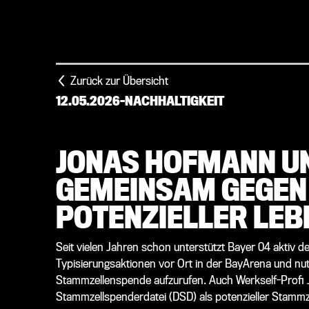
Zurück zur Übersicht
12.05.2026
-
NACHHALTIGKEIT
JONAS HOFMANN UN
GEMEINSAM GEGEN
POTENZIELLER LEB
Seit vielen Jahren schon unterstützt Bayer 04 aktiv d
Typisierungsaktionen vor Ort in der BayArena und nut
Stammzellenspende aufzurufen. Auch Werkself-Profi 
Stammzellspenderdatei (DSD) als potenzieller Stammze