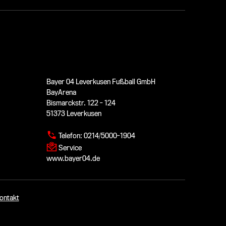
Bayer 04 Leverkusen Fußball GmbH
BayArena
Bismarckstr. 122 - 124
51373 Leverkusen
Telefon:
0214/5000-1904
Service
www.bayer04.de
ontakt