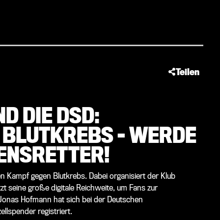
Teilen
D DIE DSD:
 BLUTKREBS – WERDE
ENSRETTER!
en Kampf gegen Blutkrebs. Dabei organisiert der Klub
zt seine große digitale Reichweite, um Fans zur
Jonas Hofmann hat sich bei der Deutschen
llspender registriert.