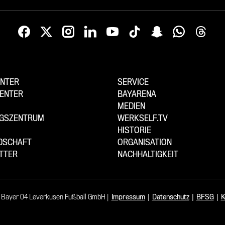
NTER
SERVICE
ENTER
BAYARENA
MEDIEN
NGSZENTRUM
WERKSELF.TV
HISTORIE
EDSCHAFT
ORGANISATION
TTER
NACHHALTIGKEIT
 Bayer 04 Leverkusen Fußball GmbH
Impressum
|
Datenschutz
|
BFSG
|
K