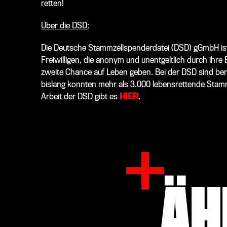
retten!
Über die DSD:
Die Deutsche Stammzellspenderdatei (DSD) gGmbH is
Freiwilligen, die anonym und unentgeltlich durch ih
zweite Chance auf Leben geben. Bei der DSD sind ber
bislang konnten mehr als 3.000 lebensrettende Stamm
Arbeit der DSD gibt es
HIER
.
ÄH