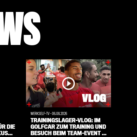
EWS
WERKSELF-TV
-
06.08.2026
BAYER 04
-
TRAININGSLAGER-VLOG: IM
ZWEI 
R DIE
GOLFCAR ZUM TRAINING UND
MIT P
KUSEN
BESUCH BEIM TEAM-EVENT |
TICKE