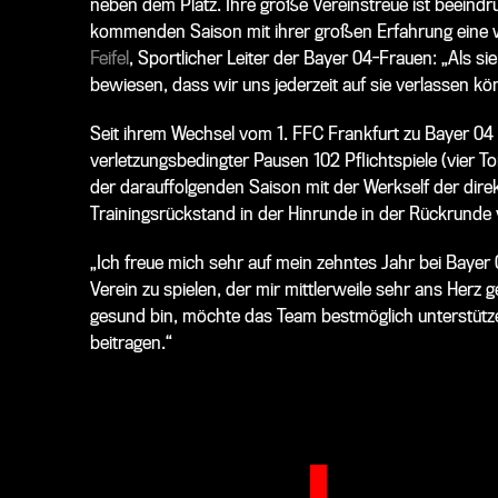
neben dem Platz. Ihre große Vereinstreue ist beeindr
kommenden Saison mit ihrer großen Erfahrung eine w
Feifel
, Sportlicher Leiter der Bayer 04-Frauen: „Als sie
bewiesen, dass wir uns jederzeit auf sie verlassen kö
Seit ihrem Wechsel vom 1. FFC Frankfurt zu Bayer 04
verletzungsbedingter Pausen 102 Pflichtspiele (vier T
der darauffolgenden Saison mit der Werkself der dire
Trainingsrückstand in der Hinrunde in der Rückrunde v
„Ich freue mich sehr auf mein zehntes Jahr bei Bayer
Verein zu spielen, der mir mittlerweile sehr ans Herz g
gesund bin, möchte das Team bestmöglich unterstütze
beitragen.“