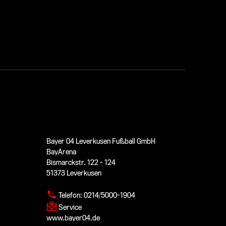
Bayer 04 Leverkusen Fußball GmbH
BayArena
Bismarckstr. 122 - 124
51373 Leverkusen
Telefon:
0214/5000-1904
Service
www.bayer04.de