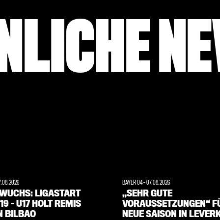
NLICHE N
7.08.2026
BAYER 04
-
07.08.2026
WUCHS: LIGASTART
„SEHR GUTE
19 – U17 HOLT REMIS
VORAUSSETZUNGEN“ FÜ
N BILBAO
NEUE SAISON IN LEVER