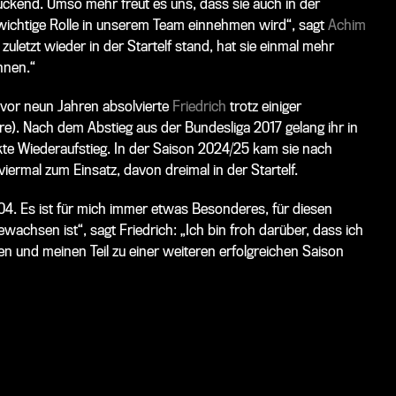
uckend. Umso mehr freut es uns, dass sie auch in der
ichtige Rolle in unserem Team einnehmen wird“, sagt
Achim
 zuletzt wieder in der Startelf stand, hat sie einmal mehr
nnen.“
 vor neun Jahren absolvierte
Friedrich
trotz einiger
ore). Nach dem Abstieg aus der Bundesliga 2017 gelang ihr in
kte Wiederaufstieg. In der Saison 2024/25 kam sie nach
iermal zum Einsatz, davon dreimal in der Startelf.
 04. Es ist für mich immer etwas Besonderes, für diesen
ewachsen ist“, sagt Friedrich: „Ich bin froh darüber, dass ich
n und meinen Teil zu einer weiteren erfolgreichen Saison