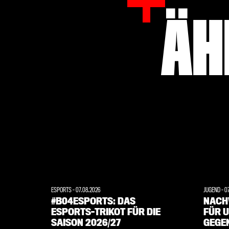
ÄH
ESPORTS
-
07.08.2026
JUGEND
-
0
#B04ESPORTS: DAS
NACH
ESPORTS-TRIKOT FÜR DIE
FÜR U
SAISON 2026/27
GEGE