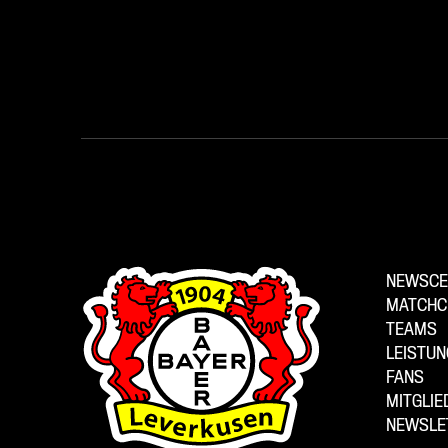
NEWSCE
MATCHC
TEAMS
LEISTU
FANS
MITGLI
NEWSLE