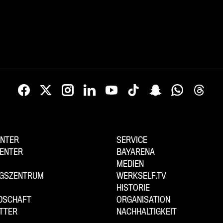
NTER
SERVICE
ENTER
BAYARENA
MEDIEN
NGSZENTRUM
WERKSELF.TV
HISTORIE
EDSCHAFT
ORGANISATION
TTER
NACHHALTIGKEIT