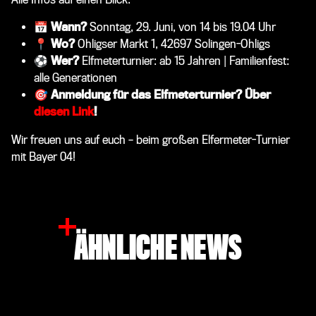
📅 Wann?
Sonntag, 29. Juni, von 14 bis 19.04 Uhr
📍 Wo?
Ohligser Markt 1, 42697 Solingen-Ohligs
⚽ Wer?
Elfmeterturnier: ab 15 Jahren | Familienfest:
alle Generationen
🎯 Anmeldung für das Elfmeterturnier? Über
diesen Link
!
Wir freuen uns auf euch – beim großen Elfermeter-Turnier
mit Bayer 04!
ÄHNLICHE NEWS