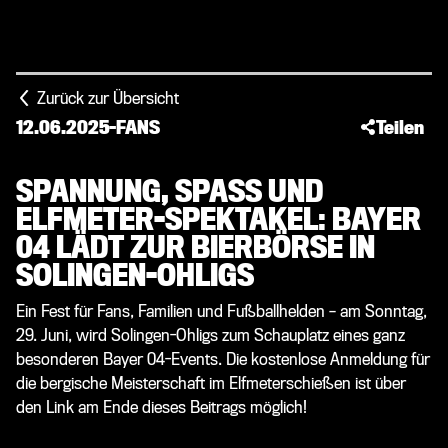
Zurück zur Übersicht
12.06.2025
-
FANS
Teilen
SPANNUNG, SPASS UND E
LFMETER-SPEKTAKEL: BAYER 0
4 LÄDT ZUR BIERBÖRSE IN S
OLINGEN-OHLIGS
Ein Fest für Fans, Familien und Fußballhelden – am Sonntag,
29. Juni, wird Solingen-Ohligs zum Schauplatz eines ganz
besonderen Bayer 04-Events. Die kostenlose Anmeldung für
die bergische Meisterschaft im Elfmeterschießen ist über
den Link am Ende dieses Beitrags möglich!