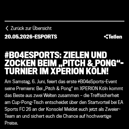
Zurück zur Übersicht
20.05.2026
-
ESPORTS
Teilen
#B04ESPORTS: ZIELEN UND
ZOCKEN BEIM „PITCH & PONG“-
TURNIER IM XPERION KÖLN!
Am Samstag, 6. Juni, feiert das erste #B04eSports-Event
seine Premiere: Bei „Pitch & Pong“ im XPERION Köln kommt
das Beste aus zwei Welten zusammen – die Treffsicherheit
am Cup-Pong-Tisch entscheidet über den Startvorteil bei EA
Sports FC 26 an der Konsole! Meldet euch jetzt als Zweier-
Team an und sichert euch die Chance auf hochwertige
Preise.