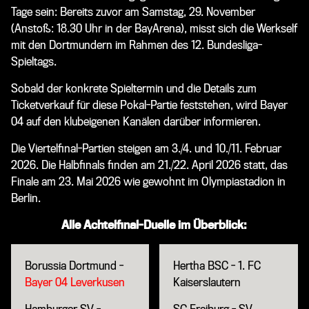
Tage sein: Bereits zuvor am Samstag, 29. November
(Anstoß: 18.30 Uhr in der BayArena), misst sich die Werkself
mit den Dortmundern im Rahmen des 12. Bundesliga-
Spieltags.
Sobald der konkrete Spieltermin und die Details zum
Ticketverkauf für diese Pokal-Partie feststehen, wird Bayer
04 auf den klubeigenen Kanälen darüber informieren.
Die Viertelfinal-Partien steigen am 3./4. und 10./11. Februar
2026. Die Halbfinals finden am 21./22. April 2026 statt, das
Finale am 23. Mai 2026 wie gewohnt im Olympiastadion in
Berlin.
Alle Achtelfinal-Duelle im Überblick:
Borussia Dortmund -
Hertha BSC - 1. FC
Bayer 04 Leverkusen
Kaiserslautern