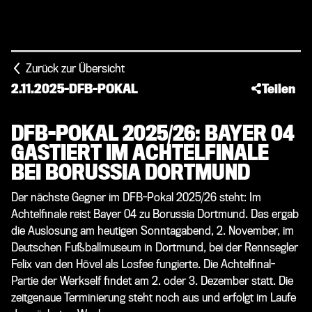
Zurück zur Übersicht
2.11.2025
-
DFB-POKAL
Teilen
DFB-POKAL 2025/26: BAYER 04
GASTIERT IM ACHTELFINALE
BEI BORUSSIA DORTMUND
Der nächste Gegner im DFB-Pokal 2025/26 steht: Im
Achtelfinale reist Bayer 04 zu Borussia Dortmund. Das ergab
die Auslosung am heutigen Sonntagabend, 2. November, im
Deutschen Fußballmuseum in Dortmund, bei der Rennsegler
Felix van den Hövel als Losfee fungierte. Die Achtelfinal-
Partie der Werkself findet am 2. oder 3. Dezember statt. Die
zeitgenaue Terminierung steht noch aus und erfolgt im Laufe