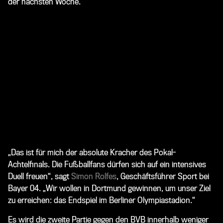
der nächsten Woche.
„Das ist für mich der absolute Kracher des Pokal-
Achtelfinals. Die Fußballfans dürfen sich auf ein intensives
Duell freuen“, sagt
Simon Rolfes
, Geschäftsführer Sport bei
Bayer 04. „Wir wollen in Dortmund gewinnen, um unser Ziel
zu erreichen: das Endspiel im Berliner Olympiastadion.“
Es wird die zweite Partie gegen den BVB innerhalb weniger