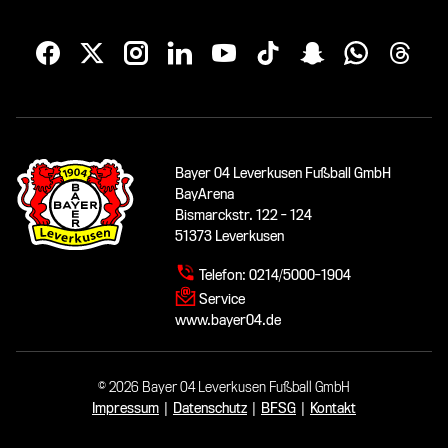
Bayer 04 Leverkusen Fußball GmbH
BayArena
Bismarckstr. 122 - 124
51373 Leverkusen
Telefon:
0214/5000-1904
Service
www.bayer04.de
© 2026 Bayer 04 Leverkusen Fußball GmbH
Impressum
|
Datenschutz
|
BFSG
|
Kontakt